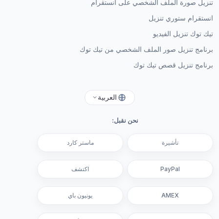
تنزيل صورة الملف الشخصي على انستقرام
انستقرام ستوري تنزيل
تيك توك تنزيل الفيديو
برنامج تنزيل صور الملف الشخصي من تيك توك
برنامج تنزيل قصص تيك توك
العربية
نحن نقبل:
تأشيرة
ماستر كارد
PayPal
اكتشف
AMEX
يونيون باي