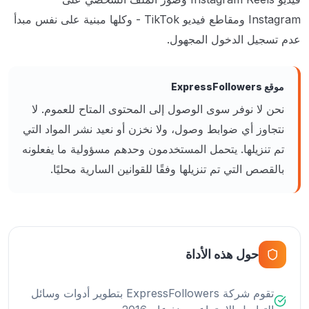
Instagram ومقاطع فيديو TikTok - وكلها مبنية على نفس مبدأ
عدم تسجيل الدخول المجهول.
موقع ExpressFollowers
نحن لا نوفر سوى الوصول إلى المحتوى المتاح للعموم. لا
نتجاوز أي ضوابط وصول، ولا نخزن أو نعيد نشر المواد التي
تم تنزيلها. يتحمل المستخدمون وحدهم مسؤولية ما يفعلونه
بالقصص التي تم تنزيلها وفقًا للقوانين السارية محليًا.
حول هذه الأداة
تقوم شركة ExpressFollowers بتطوير أدوات وسائل