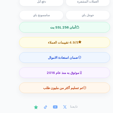
العملات المشفرة
دفع أبل
جوجل باي
سامسونج باي
أمان SSL 256 بت
4.9/5 تقييمات العملاء
ضمان استعادة الاموال
موثوق به منذ عام 2016
تم تسليم أكثر من مليون طلب
تابعنا