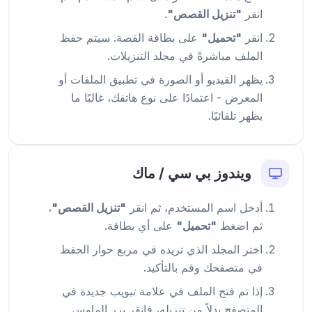
انقر
"تنزيل القصص"
.
انقر
"تحميل"
على بطاقة القصة. سيتم حفظ
الملف مباشرةً في مجلد التنزيلات.
يظهر الفيديو أو الصورة في تطبيق الملفات أو
المعرض - اعتمادًا على نوع هاتفك، غالبًا ما
يظهر تلقائيًا.
ويندوز بي سي / ماك
أدخل اسم المستخدم، ثم انقر
"تنزيل القصص"
،
ثم اضغط
"تحميل"
على أي بطاقة.
اختر المجلد الذي تريده في مربع حوار الحفظ
في متصفحك وقم بالتأكيد.
إذا تم فتح الملف في علامة تبويب جديدة في
المتصفح بدلاً من تنزيله، فانقر بزر الماوس