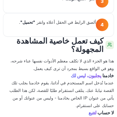
3
ألصق الرابط في الحقل أعلاه وانقر
"تحميل"
.
4
كيف تعمل خاصية المشاهدة
المجهولة؟
هذا هو الجزء الذي لا تكلف معظم الأدوات نفسها عناء شرحه،
وهو في الواقع بسيط بمجرد أن ترى كيف يعمل.
خادمنا
يجلبون، ليس لك
عندما تُدخل اسم المستخدم في أداتنا، يقوم خادمنا بجلب تلك
القصة نيابةً عنك. يتلقى انستقرام طلبًا للقصة، لكن هذا الطلب
يأتي من عنوان IP الخاص بخادمنا - وليس من عنوانك أو من
حسابك على انستقرام.
لا حساب
لتتبع