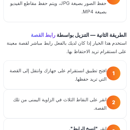
حفظ الصور بصيغة JPG، ويتم حفظ مقاطع الفيديو
بصيغة MP4.
الطريقة الثانية — التنزيل بواسطة
رابط القصة
استخدم هذا الخيار إذا كان لديك بالفعل رابط مباشر لقصة معينة
على انستقرام تريد الاحتفاظ بها.
افتح تطبيق انستقرام على جهازك وانتقل إلى القصة
1
التي تريد حفظها.
انقر على النقاط الثلاث في الزاوية اليمنى من تلك
2
القصة.
انقر
"انسخ الرابط"
.