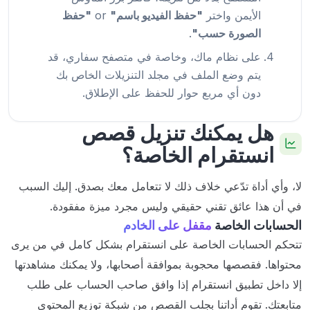
الأيمن واختر
"حفظ الفيديو باسم"
or
"حفظ
الصورة حسب"
.
على نظام ماك، وخاصة في متصفح سفاري، قد
يتم وضع الملف في مجلد التنزيلات الخاص بك
دون أي مربع حوار للحفظ على الإطلاق.
هل يمكنك تنزيل قصص
انستقرام الخاصة؟
لا، وأي أداة تدّعي خلاف ذلك لا تتعامل معك بصدق. إليك السبب
في أن هذا عائق تقني حقيقي وليس مجرد ميزة مفقودة.
الحسابات الخاصة
مقفل على الخادم
تتحكم الحسابات الخاصة على انستقرام بشكل كامل في من يرى
محتواها. فقصصها محجوبة بموافقة أصحابها، ولا يمكنك مشاهدتها
إلا داخل تطبيق انستقرام إذا وافق صاحب الحساب على طلب
متابعتك. تقوم أداتنا بجلب القصص من شبكة توزيع المحتوى