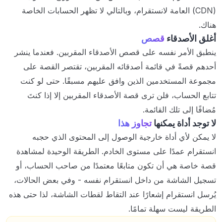
(CDN) العامة لانستقرام، وبالتالي لا تظهر الحسابات الخاصة
هناك.
أغلق الأصدقاء
قصص
ينطبق الأمر نفسه على قصص الأصدقاء المقربين. فعندما ينشر
أحدهم قصةً في قائمة أصدقائه المقربين، تقتصر القصة على
مجموعة المستخدمين الذين وافق عليهم مسبقًا. حتى لو كنت
تتابع الحساب، فلن ترى قصة الأصدقاء المقربين إلا إذا كنتَ
مُضافًا إلى تلك القائمة.
لا توجد أداة يمكنها
تجاوز هذا
لا يمكن لأي أداة خارجية الوصول إلى المحتوى الذي حجبه
انستقرام عمدًا على مستوى الخادم. الطريقة الوحيدة لمشاهدة
قصة خاصة هي أن تكون متابعًا معتمدًا من صاحب الحساب، أو
تسجيل الشاشة من داخل انستقرام نفسه - وفي بعض الحالات،
يُرسل انستقرام إشعارًا عند التقاط لقطات الشاشة، لذا حتى هذه
الطريقة ليست سهلة تمامًا.