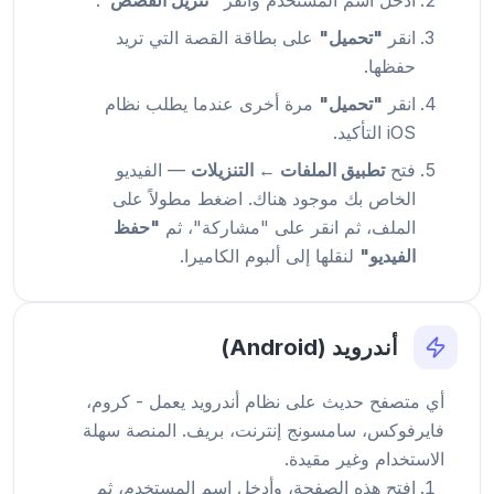
انقر
"تحميل"
على بطاقة القصة التي تريد
حفظها.
انقر
"تحميل"
مرة أخرى عندما يطلب نظام
iOS التأكيد.
فتح
تطبيق الملفات ← التنزيلات
— الفيديو
الخاص بك موجود هناك. اضغط مطولاً على
الملف، ثم انقر على "مشاركة"، ثم
"حفظ
الفيديو"
لنقلها إلى ألبوم الكاميرا.
أندرويد (Android)
أي متصفح حديث على نظام أندرويد يعمل - كروم،
فايرفوكس، سامسونج إنترنت، بريف. المنصة سهلة
الاستخدام وغير مقيدة.
افتح هذه الصفحة، وأدخل اسم المستخدم، ثم