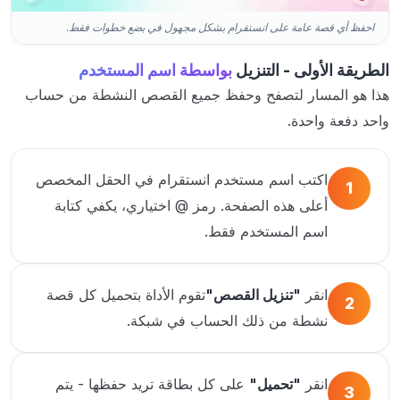
احفظ أي قصة عامة على انستقرام بشكل مجهول في بضع خطوات فقط.
الطريقة الأولى - التنزيل
بواسطة اسم المستخدم
هذا هو المسار لتصفح وحفظ جميع القصص النشطة من حساب
واحد دفعة واحدة.
اكتب اسم مستخدم انستقرام في الحقل المخصص
1
أعلى هذه الصفحة. رمز @ اختياري، يكفي كتابة
اسم المستخدم فقط.
انقر
"تنزيل القصص"
تقوم الأداة بتحميل كل قصة
2
نشطة من ذلك الحساب في شبكة.
انقر
"تحميل"
على كل بطاقة تريد حفظها - يتم
3