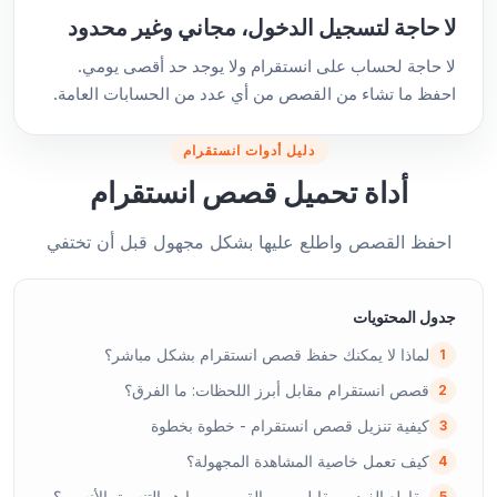
لا حاجة لتسجيل الدخول، مجاني وغير محدود
لا حاجة لحساب على انستقرام ولا يوجد حد أقصى يومي.
احفظ ما تشاء من القصص من أي عدد من الحسابات العامة.
دليل أدوات انستقرام
أداة تحميل قصص انستقرام
احفظ القصص واطلع عليها بشكل مجهول قبل أن تختفي
جدول المحتويات
لماذا لا يمكنك حفظ قصص انستقرام بشكل مباشر؟
1
قصص انستقرام مقابل أبرز اللحظات: ما الفرق؟
2
كيفية تنزيل قصص انستقرام - خطوة بخطوة
3
كيف تعمل خاصية المشاهدة المجهولة؟
4
مقاطع الفيديو مقابل صور القصص - ما هو التنسيق الأنسب؟
5