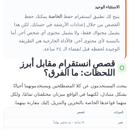
الاستثناء الوحيد
يتيح لك تطبيق انستقرام حفظ
الخاصة
يمكنك حفظ
القصص من خلال إعدادات الأرشفة في حسابك. لكن هذا
يشمل محتواك فقط، ولا يشمل محتوى أي شخص آخر. أما
بالنسبة لأي محتوى آخر، فالأداة الخارجية هي الطريقة
الوحيدة لحفظه قبل انقضاء الـ ٢٤ ساعة.
قصص انستقرام مقابل أبرز
اللحظات: ما الفرق؟
يبحث المستخدمون عن كلا المصطلحين ويستخدمونهما أحيانًا
بشكل متبادل، لكنهما في الواقع ميزتان مختلفتان تمامًا، ولكل
منهما قواعدها الخاصة بالتخزين والتنزيل. إليك مقارنة بينهما.
الميزات
قصص
عمر
٢٤ ساعة - ثم تختفي نهائياً