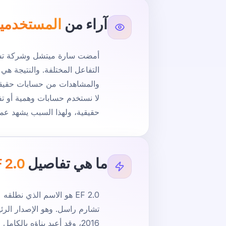
آراء من
المستخدمين
أمضت سارة ميتشل وشركة تشارم
التفاعل المختلفة. والنتيجة ه
والمشاهدات من حسابات حقيقي
لا نستخدم حسابات وهمية أو ت
حقيقية، ولهذا السبب يشهد عملا
ما هي تفاصيل
F 2.0
EF 2.0 هو الاسم الذي نط
تشارم راسل. وهو الإصدار الرئي
2016، وقد أعيد بناؤه بال