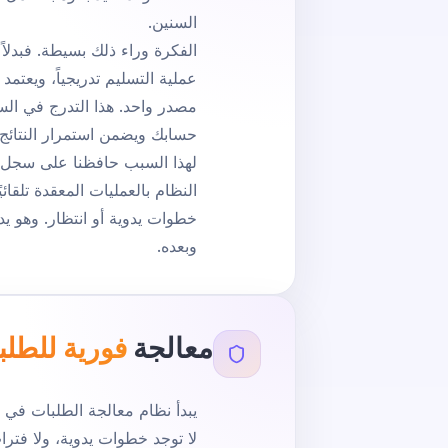
السنين.
عملية التسليم تدريجياً، ويعتم
مصدر واحد. هذا التدرج في الس
حسابك ويضمن استمرار النتائج.
النظام بالعمليات المعقدة تلقائ
خطوات يدوية أو انتظار. وهو يد
وبعده.
معالجة
فورية للطلب
لا توجد خطوات يدوية، ولا فترات