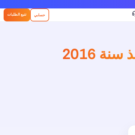
تتبع الطلبات
حسابي
 سنة 2016