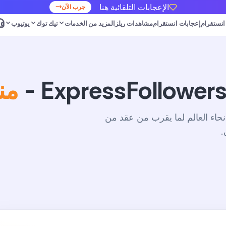
الإعجابات التلقائية هنا
جرب الآن
 انستقرام
إعجابات انستقرام
مشاهدات ريلز
المزيد من الخدمات
تيك توك
يوتيوب
منذ
نحاء العالم لما يقرب من عقد من
.