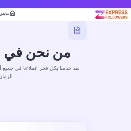
متابعو
من نحن في ExpressFollowers -
لقد خدمنا بكل فخر عملاءنا في جميع أ
الزمان