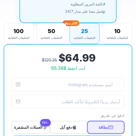
لا كلمة المرور المطلوبة
تواصل معنا على مدار 24/7
الاكثر مبيعًا
100
50
25
10
التعليقات التلقائية
التعليقات التلقائية
التعليقات التلقائية
التعليقات التلقائية
$64.99
$120.35
أنت أحفظ
$55.36
!
ادفع عن طريق
-10٪
بطاقة
دفع أبل
العملات المشفرة