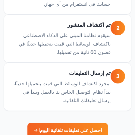
حسابك في انستقرام من أي جهاز.
تم اكتشاف المنشور
2
سيقوم نظامنا المبني على الذكاء الاصطناعي
باكتشاف الوسائط التي قمت بتحميلها حديثًا في
غضون 60 ثانية من تحميلها.
تم إرسال التعليقات
3
بمجرد اكتشاف الوسائط التي قمت بتحميلها حديثًا،
يبدأ نظام التوصيل الخاص بنا بالعمل ويبدأ في
إرسال تعليقاتك التلقائية.
احصل على تعليقات تلقائية اليوم!