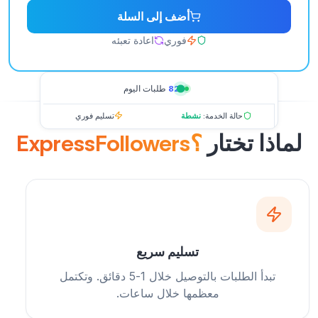
أضف إلى السلة
فوري
اعادة تعبئه
826
طلبات اليوم
حالة الخدمة:
نشطة
تسليم فوري
لماذا تختار
ExpressFollowers؟
تسليم سريع
تبدأ الطلبات بالتوصيل خلال 1-5 دقائق. وتكتمل
معظمها خلال ساعات.