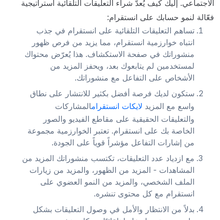
الاجتماعي. إليك كيف يُعدّ شراء التعليقات التلقائية استراتيجية
فعّالة لنمو حسابك على انستقرام:
تساهم التعليقات التلقائية على انستقرام في جذب
انتباه خوارزمية انستقرام، مما يزيد من فرص ظهور
منشوراتك في صفحة الاستكشاف. هذا يُعرّض محتواك
لمستخدمين لم يتابعوك بعد، ويحفز المزيد من
الأشخاص على التفاعل مع منشوراتك.
ستكون لديك فرصة أفضل بكثير للانتشار على نطاق
واسع مع المزيد
لايكات انستقرام
المشاركات
والتعليقات الحقيقية على مقاطع الفيديو والصور
الخاصة بك على انستقرام. تعتبر الخوارزمية مجموعة
من إشارات التفاعل مؤشراً قوياً على الجودة.
مع ازدياد عدد التعليقات، تكتسب منشوراتك المزيد من
المشاهدات - المزيد من الظهور، والمزيد من زيارات
الملف الشخصي، والمزيد من النمو العضوي على
انستقرام مع كل محتوى تنشره.
بدلاً من الانتظار والأمل في وصول التعليقات بشكل