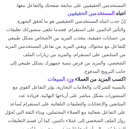
المستخدمين الحقيقيين على متابعة صفحتك والتفاعل معها.
انتباه
المستخدمين الحقيقيين
إنّ جذب انتباه المستخدمين الحقيقيين هو ما يُحقق الشهرة
والتأثير الدائمين على انستقرام. فعندما تتلقى منشوراتك تعليقات
من حسابات حقيقية، ينجذب المزيد من الأشخاص بشكل طبيعي
للتفاعل مع محتواك. ويعني المزيد من تفاعل المستخدمين المزيد
من المتابعين على انستقرام، والمزيد من زيارات الملف
الشخصي، والمزيد من فرص تنمية جمهورك بشكل طبيعي إلى
جانب الترويج المدفوع.
اكسب المزيد من العملاء
وزِد المبيعات
بالنسبة للشركات والعلامات التجارية، يؤثر التفاعل القوي مع
المنشورات بشكل مباشر على أرباحها النهائية. فزيادة عدد
المتابعين والإعجابات والتعليقات التلقائية على انستقرام تُساعد
على التفاعل بفعالية مع العملاء المحتملين، وبناء الثقة التي تُحوّل
زوار الملف الشخصي إلى عملاء دائمين. كما أن قسم التعليقات
النشط يُشير إلى أن أشخاصًا حقيقيين يدعمون ما تُقدمه.