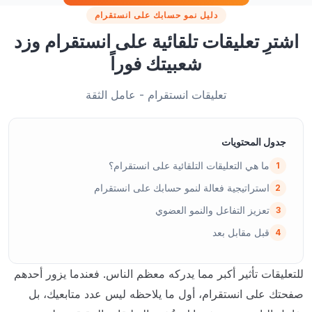
دليل نمو حسابك على انستقرام
اشترِ تعليقات تلقائية على انستقرام وزد
شعبيتك فوراً
تعليقات انستقرام - عامل الثقة
جدول المحتويات
ما هي التعليقات التلقائية على انستقرام؟
1
استراتيجية فعالة لنمو حسابك على انستقرام
2
تعزيز التفاعل والنمو العضوي
3
قبل مقابل بعد
4
للتعليقات تأثير أكبر مما يدركه معظم الناس. فعندما يزور أحدهم
صفحتك على انستقرام، أول ما يلاحظه ليس عدد متابعيك، بل