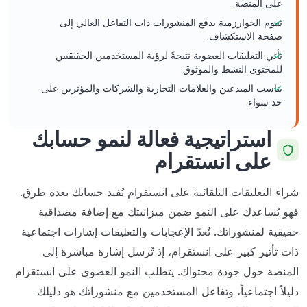
على المنصة.
تقوم الخوارزمية بدفع المنشورات ذات التفاعل العالي إلى
صفحة الاستكشاف.
تأتي التعليقات العضوية نتيجةً لرؤية المستخدمين الحقيقيين
للمحتوى النشط والموثوق.
يناسب المبدعين والعلامات التجارية والشركات والمؤثرين على
حد سواء.
استراتيجية فعالة لنمو حسابك
على انستقرام
شراء التعليقات التلقائية على انستقرام يُفيد حسابك بعدة طرق.
فهو يُساعدك على النمو ضمن ميزانيتك مع إضافة مصداقية
حقيقية لمنشوراتك. تُعدّ الإعجابات والتعليقات إشارات اجتماعية
ذات تأثير كبير على انستقرام، إذ تُرسل إشارة مباشرة إلى
المنصة حول جودة محتواك. يتطلب النمو العضوي على انستقرام
دليلاً اجتماعياً، وتفاعل المستخدمين مع منشوراتك هو دليلك