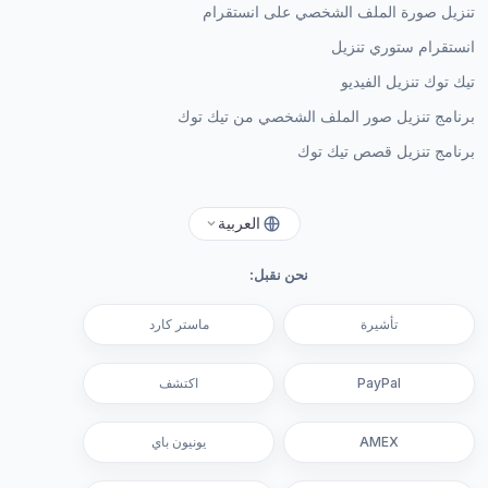
تنزيل صورة الملف الشخصي على انستقرام
انستقرام ستوري تنزيل
تيك توك تنزيل الفيديو
برنامج تنزيل صور الملف الشخصي من تيك توك
برنامج تنزيل قصص تيك توك
العربية
نحن نقبل:
تأشيرة
ماستر كارد
PayPal
اكتشف
AMEX
يونيون باي