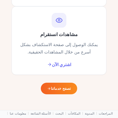
مشاهدات انستقرام
يمكنك الوصول إلى صفحة الاستكشاف بشكل
أسرع من خلال المشاهدات الحقيقية.
اشتري الآن
تصفح خدماتنا
المراجعات
المدونة
المكافآت
البحث
الأسئلة الشائعة
معلومات عنا