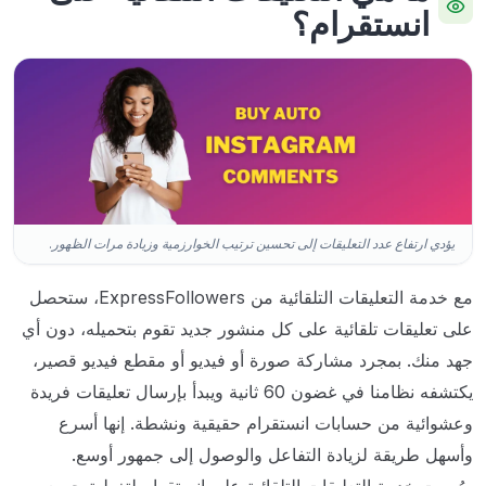
انستقرام؟
يؤدي ارتفاع عدد التعليقات إلى تحسين ترتيب الخوارزمية وزيادة مرات الظهور.
مع خدمة التعليقات التلقائية من ExpressFollowers، ستحصل
على تعليقات تلقائية على كل منشور جديد تقوم بتحميله، دون أي
جهد منك. بمجرد مشاركة صورة أو فيديو أو مقطع فيديو قصير،
يكتشفه نظامنا في غضون 60 ثانية ويبدأ بإرسال تعليقات فريدة
وعشوائية من حسابات انستقرام حقيقية ونشطة. إنها أسرع
وأسهل طريقة لزيادة التفاعل والوصول إلى جمهور أوسع.