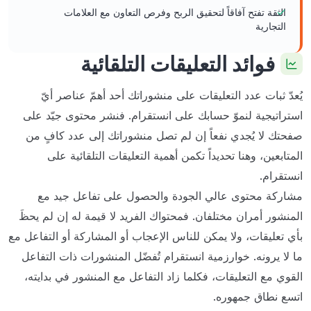
الثقة تفتح آفاقاً لتحقيق الربح وفرص التعاون مع العلامات
التجارية
فوائد التعليقات التلقائية
يُعدّ ثبات عدد التعليقات على منشوراتك أحد أهمّ عناصر أيّ
استراتيجية لنموّ حسابك على انستقرام. فنشر محتوى جيّد على
صفحتك لا يُجدي نفعاً إن لم تصل منشوراتك إلى عدد كافٍ من
المتابعين، وهنا تحديداً تكمن أهمية التعليقات التلقائية على
انستقرام.
مشاركة محتوى عالي الجودة والحصول على تفاعل جيد مع
المنشور أمران مختلفان. فمحتواك الفريد لا قيمة له إن لم يحظَ
بأي تعليقات، ولا يمكن للناس الإعجاب أو المشاركة أو التفاعل مع
ما لا يرونه. خوارزمية انستقرام تُفضّل المنشورات ذات التفاعل
القوي مع التعليقات، فكلما زاد التفاعل مع المنشور في بدايته،
اتسع نطاق جمهوره.