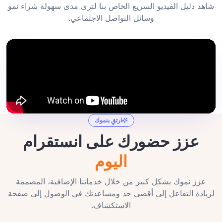
شاهد دليل الفيديو السريع الخاص بنا لترى مدى سهولة شراء نمو
وسائل التواصل الاجتماعي.
ارتقِ بنموك
عزز حضورك على انستقرام
اليوم
عزز نموك بشكل كبير من خلال خدماتنا الإضافية، المصممة
لزيادة التفاعل إلى أقصى حد ومساعدتك في الوصول إلى صفحة
الاستكشاف.