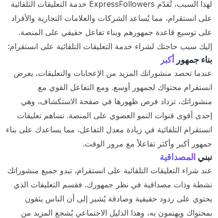
لهذا السبب، تُقدّم ExpressFollowers خدمة التعليقات التلقائية
على انستقرام، مما يُساعد الشركات والعلامات التجارية والأفراد
على توسيع قاعدة جمهورهم وبناء تفاعل حقيقي على المنصة.
إليك سبب حاجتك لشراء خدمة التعليقات التلقائية على انستقرام:
بناء جمهور
أكبر
عندما تحصد منشوراتك المزيد من الإعجابات والتعليقات، يعرض
انستقرام محتواك لجمهور أوسع. ومع التفاعل القوي مع
منشوراتك، تزداد فرص ظهورها في صفحة الاستكشاف، وهي
إحدى أقوى قنوات النمو العضوي على المنصة. تساهم تعليقات
انستقرام التلقائية في زيادة معدل التفاعل، مما يساعدك على بناء
جمهور أكبر وأكثر تفاعلاً مع مرور الوقت.
نبني
المصداقية
عند شراء التعليقات التلقائية على انستقرام، تبدو جميع منشوراتك
نشطة وذات مصداقية في نظر جمهورك. فقسم التعليقات الذي
يحتوي على ردود حقيقية وصادقة يُشير إلى أن الناس يثقون
بمحتواك ويهتمون به، وهذا الدليل الاجتماعي يُشجع المزيد من