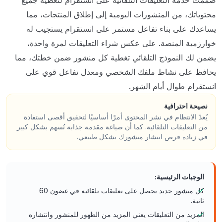
صُممت خدمة التعليقات التلقائية على انستقرام لتغطية جميع
محتوياتك، من المنشورات اليومية إلى إطلاق المنتجات، مما
يساعدك على بناء تفاعل مستمر على انستقرام يستجيب له
خوارزمية المنصة. على عكس شراء التعليقات لمرة واحدة،
يضمن لك النموذج التلقائي تغطية كل منشور ضمن خطتك، مما
يحافظ على نشاط ملفك الشخصي ومعدل تفاعل قوي على
انستقرام طوال أيام الشهر.
نصيحة احترافية
يُعدّ الانتظام في نشر المحتوى أمرًا أساسيًا لتحقيق أقصى استفادة
من التعليقات التلقائية. كما أن صياغة مقدمة جذابة تُسهم بشكل كبير
في زيادة فرص انتشار منشورك بشكل طبيعي.
الوجبات الرئيسية:
كل منشور جديد يحصل على تعليقات تلقائية في غضون 60
ثانية.
المزيد من التعليقات يعني المزيد من الظهور للمنشور وانتشاره