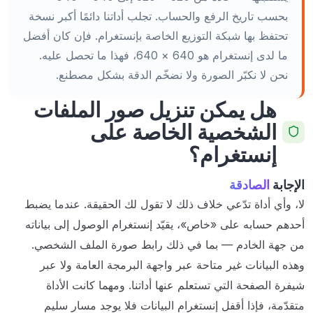
بحسب تاريخ الرفع والحساب. تجلب أداتنا دائمًا أكبر نسخة
تحتفظ بها شبكة التوزيع الخاصة بإنستغرام. فإن كان أفضل
ما لدى إنستغرام هو 640 × 640، فهذا ما تحصل عليه.
نحن لا نكبّر الصورة ولا نضخّم الدقة بشكل مصطنع.
هل يمكن تنزيل صور الملفات
الشخصية الخاصة على
إنستغرام؟
الإجابة
الصادقة
لا، وأي أداة تدّعي خلاف ذلك لا تقول لك الحقيقة. عندما يضبط
أحدهم حسابه على «خاص»، يقيّد إنستغرام الوصول إلى بياناته
من جهة الخادم — بما في ذلك رابط صورة الملف الشخصي.
وهذه البيانات غير متاحة عبر واجهة البرمجة العامة ولا عبر
شيفرة الصفحة التي تستعلم عنها أداتنا. ومهما كانت الأداة
متقدّمة، فإذا أقفل إنستغرام البيانات فلا يوجد مسار سليم