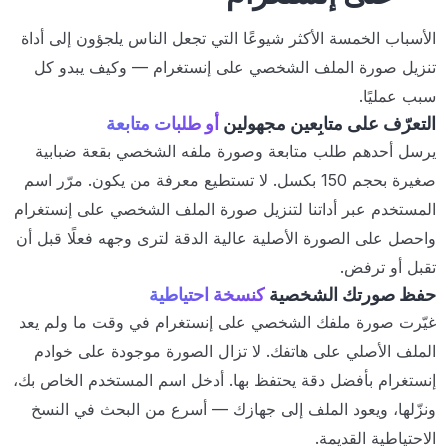
الأسباب الخمسة الأكثر شيوعًا التي تجعل الناس يلجؤون إلى أداة
تنزيل صورة الملف الشخصي على إنستغرام — وكيف يبدو كل
سبب عمليًا.
التعرّف على متابِعين مجهولين
أو طلبات متابعة
يرسل أحدهم طلب متابعة وصورة ملفه الشخصي بقعة ضبابية
صغيرة بحجم 150 بكسل. لا تستطيع معرفة من يكون. مرّر اسم
المستخدم عبر أداتنا لتنزيل صورة الملف الشخصي على إنستغرام
واحصل على الصورة الأصلية عالية الدقة لترى وجهه فعلًا قبل أن
تقبل أو ترفض.
حفظ صورتك الشخصية
كنسخة احتياطية
غيّرت صورة ملفك الشخصي على إنستغرام في وقت ما ولم يعد
الملف الأصلي على هاتفك. لا تزال الصورة موجودة على خوادم
إنستغرام بأفضل دقة يحتفظ بها. أدخل اسم المستخدم الخاص بك،
ونزّلها، ويعود الملف إلى جهازك — أسرع من البحث في النسخ
الاحتياطية القديمة.