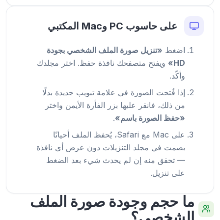
على حاسوب PC وMac المكتبي
اضغط
«تنزيل صورة الملف الشخصي بجودة
HD»
ويفتح متصفحك نافذة حفظ. اختر مجلدك
وأكّد.
إذا فُتحت الصورة في علامة تبويب جديدة بدلًا
من ذلك، فانقر عليها بزر الفأرة الأيمن واختر
«حفظ الصورة باسم»
.
على Mac مع Safari، يُحفظ الملف أحيانًا
بصمت في مجلد التنزيلات دون عرض أي نافذة
— تحقق منه إن لم يحدث شيء بعد الضغط
على تنزيل.
ما حجم وجودة صورة الملف
الشخصي؟