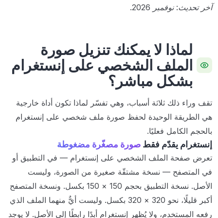
آخر تحديث: نوفمبر 2026.
لماذا لا يمكنك تنزيل صورة
الملف الشخصي على إنستغرام
بشكل مباشر؟
تقف وراء ذلك ثلاثة أسباب، وهي تفسّر لماذا تكون أداة خارجية
هي الطريقة الوحيدة لحفظ صورة ملف شخصي على إنستغرام
بالحجم الكامل فعليًا.
إنستغرام يقدّم فقط
صورة مصغّرة مضغوطة
تعرض صفحة الملف الشخصي على إنستغرام — في التطبيق أو
في المتصفح — نسخة مشتقّة صغيرة من الصورة، وليست
الأصل. نسخة التطبيق بحجم 150 × 150 بكسل. ونسخة المتصفح
أكبر قليلًا، نحو 320 × 320 بكسل. وليست أيٌّ منهما الملف الذي
رفعه المستخدم، ولا يُظهر إنستغرام أبدًا رابطًا إلى الأصل. لا يوجد