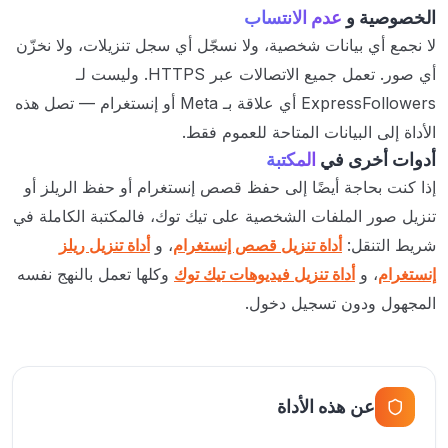
الخصوصية و
عدم الانتساب
لا نجمع أي بيانات شخصية، ولا نسجّل أي سجل تنزيلات، ولا نخزّن
أي صور. تعمل جميع الاتصالات عبر HTTPS. وليست لـ
ExpressFollowers أي علاقة بـ Meta أو إنستغرام — تصل هذه
الأداة إلى البيانات المتاحة للعموم فقط.
أدوات أخرى في
المكتبة
إذا كنت بحاجة أيضًا إلى حفظ قصص إنستغرام أو حفظ الريلز أو
تنزيل صور الملفات الشخصية على تيك توك، فالمكتبة الكاملة في
شريط التنقل:
أداة تنزيل قصص إنستغرام
، و
أداة تنزيل ريلز
إنستغرام
، و
أداة تنزيل فيديوهات تيك توك
وكلها تعمل بالنهج نفسه
المجهول ودون تسجيل دخول.
عن هذه الأداة