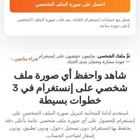
احصل على صورة الملف الشخصي
يعمل مع حسابات إنستغرام العامة. يتم جلب صورة الملف الشخصي
بأعلى جودة متاحة.
نمِّ ملفك الشخصي.
متابِعون حقيقيون على إنستغرام
→
شراء متابعين
— جودة ممتازة وضمان مدى الحياة.
شاهد واحفظ أي صورة ملف
شخصي على إنستغرام في 3
خطوات بسيطة
استخدم أداتنا المجانية لتنزيل صورة الملف الشخصي على
إنستغرام للحصول على أي صورة ملف شخصي عامة بأعلى دقة
يحتفظ بها إنستغرام: دون تسجيل دخول، ودون تطبيق، ودون
إشعار لصاحب الحساب.