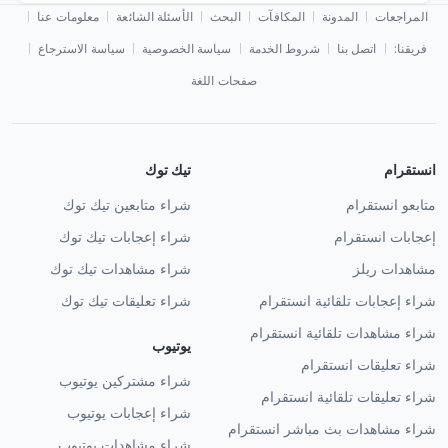
المراجعات
المدونة
المكافآت
البحث
الأسئلة الشائعة
معلومات عنا
فريقنا:
اتصل بنا
شروط الخدمة
سياسة الخصوصية
سياسة الاسترجاع
صفحات اللغة
انستقرام
تيك توك
متابعو انستقرام
شراء متابعين تيك توك
إعجابات انستقرام
شراء إعجابات تيك توك
مشاهدات ريلز
شراء مشاهدات تيك توك
شراء إعجابات تلقائية انستقرام
شراء تعليقات تيك توك
شراء مشاهدات تلقائية انستقرام
يوتيوب
شراء تعليقات انستقرام
شراء مشتركين يوتيوب
شراء تعليقات تلقائية انستقرام
شراء إعجابات يوتيوب
شراء مشاهدات بث مباشر انستقرام
شراء مشاهدات يوتيوب