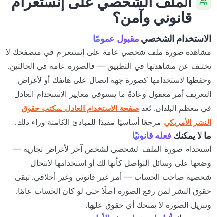
الملف الشخصي على إنستغرام
قانوني وآمن؟
الاستخدام الشخصي
مقبول عمومًا
مشاهدة صورة ملف شخصي عامة على إنستغرام في متصفحك لا
تختلف عن مشاهدتها في التطبيق — فالصورة عامة في الحالتين.
وحفظها لاستخدامها كصورة جهة اتصال على هاتفك أو لأغراض
التعريف أمر معقول وعادةً ما يستوفي معايير الاستخدام العادل
في معظم البلدان. تُعد
صفحة الاستخدام العادل لمكتب حقوق
النشر الأمريكي
مرجعًا أساسيًا مفيدًا للمبادئ الكامنة وراء ذلك.
ما لا يمكنك
فعله قانونيًا
استخدام صورة الملف الشخصي لشخص آخر لأغراض تجارية —
وضعها على وسائل التواصل كأنها لك أو استخدامها لانتحال
شخصية صاحب الحساب — أمر غير قانوني وغير أخلاقي. تبقى
حقوق النشر لمن رفع الصورة أصلًا حتى لو كان الحساب عامًا.
وتنزيل الصورة لا يمنحك أي حقوق عليها.