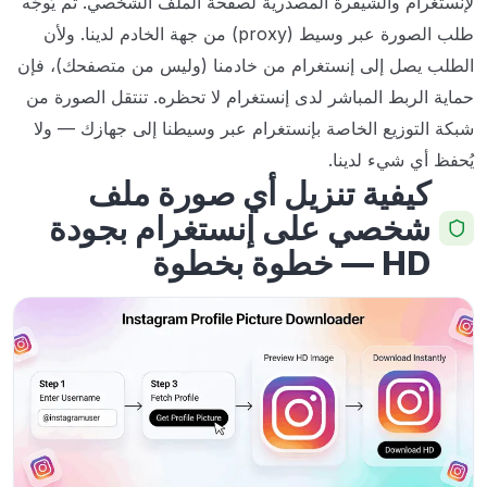
لإنستغرام والشيفرة المصدرية لصفحة الملف الشخصي. ثم يُوجَّه
طلب الصورة عبر وسيط (proxy) من جهة الخادم لدينا. ولأن
الطلب يصل إلى إنستغرام من خادمنا (وليس من متصفحك)، فإن
حماية الربط المباشر لدى إنستغرام لا تحظره. تنتقل الصورة من
شبكة التوزيع الخاصة بإنستغرام عبر وسيطنا إلى جهازك — ولا
يُحفظ أي شيء لدينا.
كيفية تنزيل أي صورة ملف
شخصي على إنستغرام بجودة
HD — خطوة بخطوة