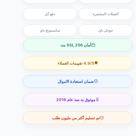
العملات المشفرة
دفع أبل
جوجل باي
سامسونج باي
أمان SSL 256 بت
4.9/5 تقييمات العملاء
ضمان استعادة الاموال
موثوق به منذ عام 2016
تم تسليم أكثر من مليون طلب