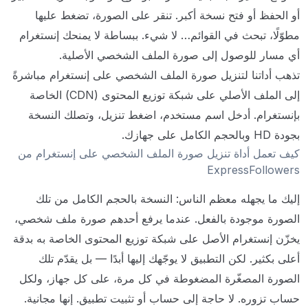
أو الحفظ أو فتح نسخة أكبر. تنقر على الصورة، تضغط عليها
مطوّلًا، تبحث في القوائم… لا شيء. ببساطة لا يمنحك إنستغرام
أي مسار للوصول إلى صورة الملف الشخصي الأصلية.
تذهب أداتنا لتنزيل صورة الملف الشخصي على إنستغرام مباشرةً
إلى الملف الأصلي على شبكة توزيع المحتوى (CDN) الخاصة
بإنستغرام. أدخل اسم مستخدم، اضغط تنزيل، وتصلك النسخة
بجودة HD وبالحجم الكامل على جهازك.
كيف تعمل أداة تنزيل صورة الملف الشخصي على إنستغرام من
ExpressFollowers
إليك ما يجهله معظم الناس: النسخة بالحجم الكامل من تلك
الصورة موجودة بالفعل. عندما يرفع أحدهم صورة ملف شخصي،
يخزّن إنستغرام الأصل على شبكة توزيع المحتوى الخاصة به بدقة
أعلى بكثير. لكن التطبيق لا يوجّهك إليها أبدًا — بل يقدّم تلك
الصورة المصغّرة المضغوطة في كل مرة، على كل جهاز، ولكل
حساب تزوره. لا حاجة إلى حساب أو تثبيت تطبيق. إنها مجانية.