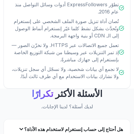
تطوّر ExpressFollowers أدوات وسائل التواصل منذ
عام 2016.
تُصان أداة تنزيل صورة الملف الشخصي على إنستغرام
وتُحدَّث بشكل نشط كلما غيّر إنستغرام أنماط الوصول
إلى الـ CDN أو بنية واجهة البرمجة.
تعمل جميع الاتصالات عبر HTTPS. ولا نخزّن الصور —
إذ تمر التنزيلات عبر وسيطنا من شبكة التوزيع الخاصة
بإنستغرام إلى جهازك مباشرةً.
لا نجمع أي بيانات شخصية، ولا نسجّل أي سجل تنزيلات،
ولا نشارك بيانات الاستخدام مع أي طرف ثالث أبدًا.
الأسئلة الأكثر
تكرارًا
لديك أسئلة؟ لدينا الإجابات.
هل أحتاج إلى حساب إنستغرام لاستخدام هذه الأداة؟