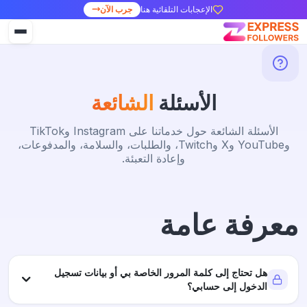
الإعجابات التلقائية هنا
جرب الآن
الأسئلة
الشائعة
الأسئلة الشائعة حول خدماتنا على Instagram وTikTok
وYouTube وX وTwitch، والطلبات، والسلامة، والمدفوعات،
وإعادة التعبئة.
معرفة عامة
هل تحتاج إلى كلمة المرور الخاصة بي أو بيانات تسجيل
الدخول إلى حسابي؟