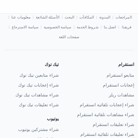
المراجعات
المدونة
المكافآت
البحث
الأسئلة الشائعة
معلومات عنا
لقد تم رفض بطاقتي ماذا أفعل؟
فريقنا:
اتصل بنا
شروط الخدمة
سياسة الخصوصية
سياسة الاسترجاع
صفحات اللغة
انستقرام
تيك توك
متابعو انستقرام
شراء متابعين تيك توك
إعجابات انستقرام
شراء إعجابات تيك توك
مشاهدات ريلز
شراء مشاهدات تيك توك
شراء إعجابات تلقائية انستقرام
شراء تعليقات تيك توك
شراء مشاهدات تلقائية انستقرام
يوتيوب
شراء تعليقات انستقرام
شراء مشتركين يوتيوب
شراء تعليقات تلقائية انستقرام