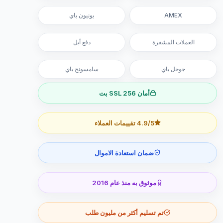
AMEX
يونيون باي
العملات المشفرة
دفع أبل
جوجل باي
سامسونج باي
أمان SSL 256 بت
4.9/5 تقييمات العملاء
ضمان استعادة الاموال
موثوق به منذ عام 2016
تم تسليم أكثر من مليون طلب