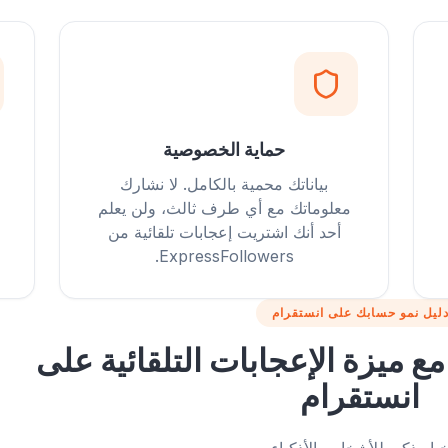
حماية الخصوصية
بياناتك محمية بالكامل. لا نشارك
معلوماتك مع أي طرف ثالث، ولن يعلم
أحد أنك اشتريت إعجابات تلقائية من
ExpressFollowers.
ليل نمو حسابك على انستقرام
مع ميزة الإعجابات التلقائية على
انستقرام