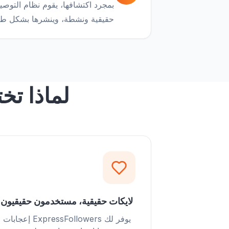
بمجرد اكتشافها، يقوم نظام التوصي
حقيقية ونشطة، وينشرها بشكل طبيع
لماذا تخت
لايكات حقيقية، مستخدمون حقيقيون
يوفر لك ExpressFollowers إعجابات