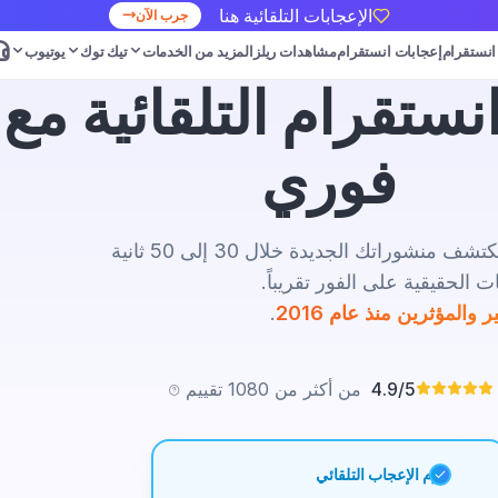
الإعجابات التلقائية هنا
جرب الآن
 انستقرام
إعجابات انستقرام
مشاهدات ريلز
المزيد من الخدمات
تيك توك
يوتيوب
نستقرام التلقائية مع
فوري
انشر كالمعتاد ودع الباقي علينا. نظامنا يكتشف منشوراتك الجديدة خلال 30 إلى 50 ثانية
ت الحقيقية على الفور تقريباً.
المؤثرين منذ عام 2016
.
4.9/5
من أكثر من 1080 تقييم
حزم الإعجاب التلقائي