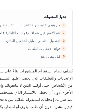
خ
جدول المحتويات
من ينبغي عليه شراء الإعجابات التلقائية عل
1
أهم الأمور قبل شراء الإعجابات التلقائية عل
2
التشغيل التلقائي مقابل التشغيل العادي
3
فوائد الإعجابات التلقائية
4
قبل مقابل بعد
5
يُصنّف نظام انستقرام المنشورات بناءً على س
الإعجابات والتعليقات التي يحصل عليها المنش
من الأشخاص، حتى أولئك الذين لا يتابعونك. وإ
الأخرى دون أن يحظى بالانتشار الذي يستحقه.