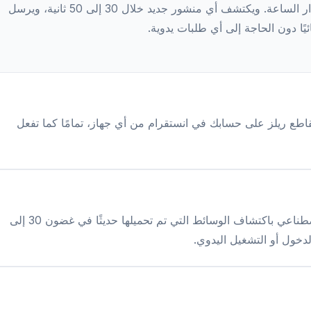
يراقب نظامنا حسابك على انستقرام على مدار الساعة. ويكتشف أي منشور جديد خلال 30 إلى 50 ثانية، ويرسل
ئيًا دون الحاجة إلى أي طلبات يدوية.
قاطع ريلز على حسابك في انستقرام من أي جهاز، تمامًا كما تفعل
يقوم نظامنا القائم على الذكاء الاصطناعي باكتشاف الوسائط التي تم تحميلها حديثًا في غضون 30 إلى