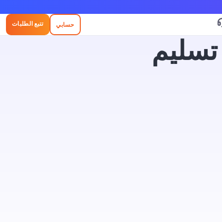
تتبع الطلبات
حسابي
 تسليم