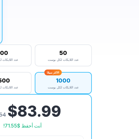
100
50
عدد اللايكات لكل بوست
عدد اللايكات 
الاكثر مبيعًا
500
1000
عدد اللايكات لكل بوست
عدد اللايكات 
$83.99
54
أنت أحفظ
$71.55
!