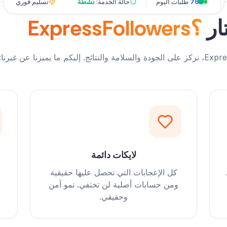
768
طلبات اليوم
حالة الخدمة:
نشطة
تسليم فوري
ار
ExpressFollowers؟
لايكات دائمة
كل الإعجابات التي تحصل عليها حقيقية
ومن حسابات أصلية لن تختفي. نمو آمن
وحقيقي.