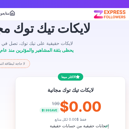
متابعو
لايكات تيك توك مج
لايكات حقيقية على تيك توك، تصل في د
يحظى بثقة المشاهير والمؤثرين منذ عام 2016
لا حاجة لبطاقة ائت
الاكثلر مبيعا
لايكات تيك توك مجانية
$0.00
1.99
$1.99
SAVE
فقط
$0.00
لكل متابع
إعجابات حقيقية من حسابات حقيقية