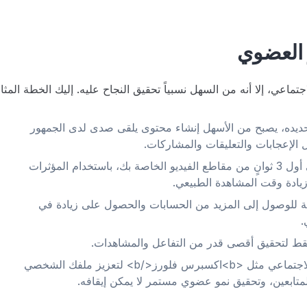
 العضوي
اعي، إلا أنه من السهل نسبياً تحقيق النجاح عليه. إليك الخطة المثال
تحديده، يصبح من الأسهل إنشاء محتوى يلقى صدى لدى الجمهور
الإعجابات والتعليقات والمشاركات.
استخدم عناصر صوتية ومرئية جذابة في أول 3 ثوانٍ من مقاطع الفيديو الخاصة بك، باستخدام المؤثرات
وزيادة وقت المشاهدة الطبيعي.
جة للوصول إلى المزيد من الحسابات والحصول على زيادة في
.
فقط لتحقيق أقصى قدر من التفاعل والمشاهدات.
استخدم خدمات تنمية وسائل التواصل الاجتماعي مثل <b>اكسبرس فلورز</b> لتعزيز ملفك الشخصي
المتابعين، وتحقيق نمو عضوي مستمر لا يمكن إيقافه.