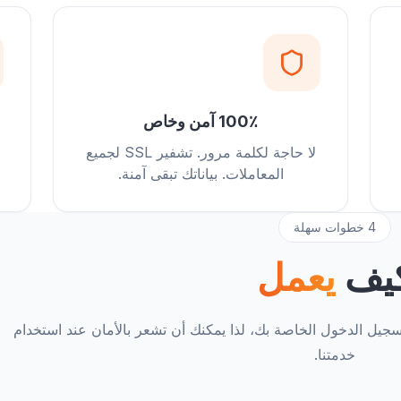
100٪ آمن وخاص
لا حاجة لكلمة مرور. تشفير SSL لجميع
المعاملات. بياناتك تبقى آمنة.
4 خطوات سهلة
يف
يعمل
يل الدخول الخاصة بك، لذا يمكنك أن تشعر بالأمان عند استخدام
خدمتنا.