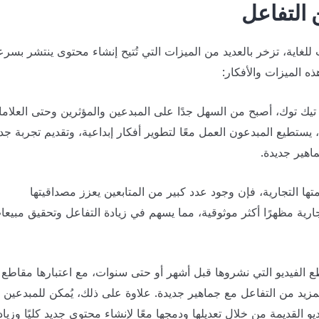
 التفاعل
 للغاية، تزخر بالعديد من الميزات التي تُتيح إنشاء محتوى ينتشر بسرع
ذه الميزات والأفكار:
 تيك توك، أصبح من السهل جدًا على المبدعين والمؤثرين وحتى العلام
يستطيع المبدعون العمل معًا لتطوير أفكار إبداعية، وتقديم تجربة جد
اهير جديدة.
ها التجارية، فإن وجود عدد كبير من المتابعين يعزز مصداقيتها
لتجارية مظهرًا أكثر موثوقية، مما يسهم في زيادة التفاعل وتحقيق مبيعا
طع الفيديو التي نشروها قبل أشهر أو حتى سنوات، مع اعتبارها مقاطع
مزيد من التفاعل مع جماهير جديدة. علاوة على ذلك، يُمكن للمبدعين
و القديمة من خلال تعديلها ودمجها معًا لإنشاء محتوى جديد كليًا وزياد