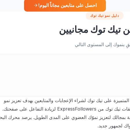
احصل على متابعين مجاناً اليوم!
دليل نمو تيك توك
ن تيك توك مجانيين
قِ بنموك إلى المستوى التالي
لمتميزة على تيك توك لشراء الإعجابات والمتابعين بهدف تعزيز نمو
Ex لزيادة التفاعل على صفحتك.
ة بمجالك لتعزيز نموّك العضوي على المدى الطويل. يرصد محرك الب
واك لجمهور جديد.