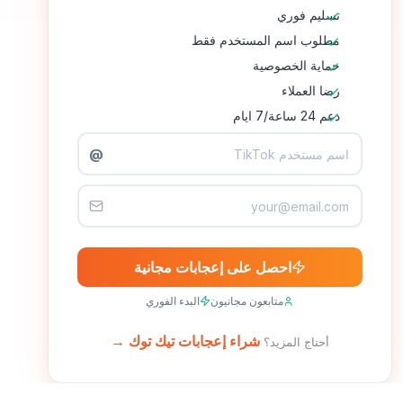
تسليم فوري
مطلوب اسم المستخدم فقط
حماية الخصوصية
رضا العملاء
دعم 24 ساعة/7 ايام
@
احصل على إعجابات مجانية
متابعون مجانيون
البدء الفوري
شراء إعجابات تيك توك →
أحتاج المزيد؟