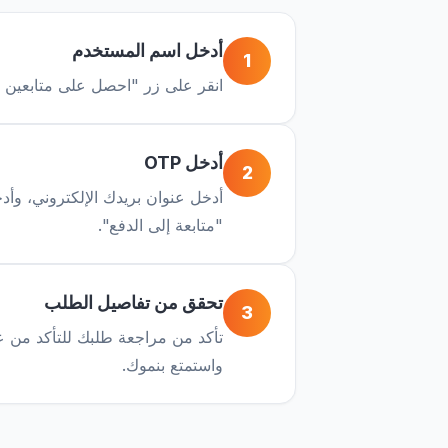
أدخل اسم المستخدم
1
انقر على زر "احصل على متابعين م
أدخل OTP
2
أدخل عنوان بريدك الإلكتروني، وأد
"متابعة إلى الدفع".
تحقق من تفاصيل الطلب
3
تأكد من مراجعة طلبك للتأكد من ع
واستمتع بنموك.