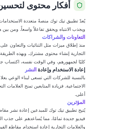
أفكار محتوى لتحسين
يُعدّ تطبيق تيك توك منصةً متعددة الاستخدامات
ويجذب الانتباه ويحقق تفاعلاً واسعاً. ومن بين ه
التعاونات والشراكات
منذ إطلاق ميزات مثل الثنائيات والتعاون على
التجارية إنشاء محتوى مشترك. وبهذه الطريقة، 
كليًا لجمهورهم، وفي الوقت نفسه، اكتساب جم
إعادة الاستخدام وإعادة
النشر
بالنسبة للشركات التي تسعى لبناء الوعي بعلامت
الاجتماعية. فزيادة المتابعين تمنح العلامات ا
أعلى.
المؤثرين
يُتيح تطبيق تيك توك للمبدعين إعادة نشر مقا
فيديو جديدة تمامًا، مما يُساعدهم على جذب ال
والعلامات التجارية إعادة استخدام مقاطع الفيدي