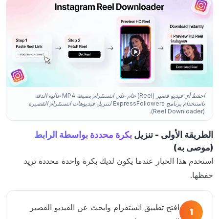
احفظ أي فيديو قصير (Reel) عام على انستقرام بصيغة MP4 عالية الدقة
باستخدام برنامج ExpressFollowers لتنزيل فيديوهات انستقرام القصيرة
(Reel Downloader).
الطريقة الأولى - تنزيل
بكرة محددة بواسطة الرابط
(موصى به)
استخدم هذا الخيار عندما يكون لديك بكرة واحدة محددة تريد
حفظها.
افتح تطبيق انستقرام وابحث عن الفيديو القصير
1