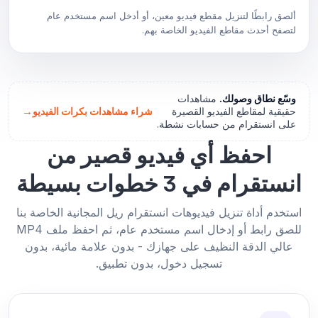
ألصق رابطًا لتنزيل مقطع فيديو معين، أو أدخل اسم مستخدم عام
لتصفح أحدث مقاطع الفيديو الخاصة بهم.
وسّع نطاق وصولك.
مشاهدات
→
حقيقية لمقاطع الفيديو القصيرة
شراء مشاهدات بكرات الفيديو
على انستقرام من حسابات نشطة.
احفظ أي فيديو قصير من
انستقرام في 3 خطوات بسيطة
استخدم أداة تنزيل فيديوهات انستقرام ريل المجانية الخاصة بنا
للصق رابط أو إدخال اسم مستخدم عام، ثم احفظ ملف MP4
عالي الدقة النظيف على جهازك - بدون علامة مائية، بدون
تسجيل دخول، بدون تطبيق.