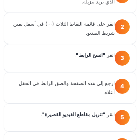
الذي تريد تنزيله.
انقر على قائمة النقاط الثلاث (⋯) في أسفل يمين
2
شريط الفيديو.
انقر
"انسخ الرابط"
.
3
ارجع إلى هذه الصفحة والصق الرابط في الحقل
4
أعلاه.
انقر
"تنزيل مقاطع الفيديو القصيرة"
.
5