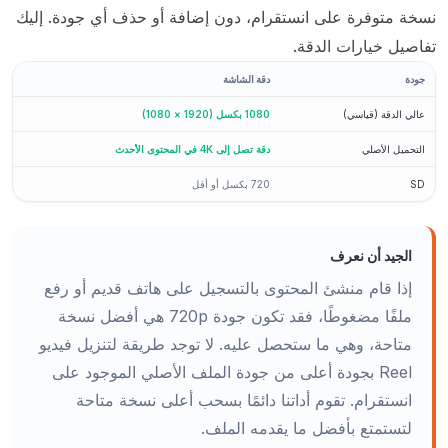
نسخة متوفرة على انستقرام، دون إضافة أو حذف أي جودة. إليك
تفاصيل خيارات الدقة.
جودة
دقة الشاشة
عالي الدقة (قياسي)
1080 بكسل (1920 × 1080)
التحميل الأصلي
دقة تصل إلى 4K في المحتوى الأحدث
SD
720 بكسل أو أقل
الجيد أن نعرف
إذا قام منشئ المحتوى بالتسجيل على هاتف قديم أو رفع
ملفًا مضغوطًا، فقد تكون جودة 720p هي أفضل نسخة
متاحة، وهي ما ستحصل عليه. لا توجد طريقة لتنزيل فيديو
Reel بجودة أعلى من جودة الملف الأصلي الموجود على
انستقرام. تقوم أداتنا دائمًا بسحب أعلى نسخة متاحة
لتستمتع بأفضل ما يقدمه الملف.