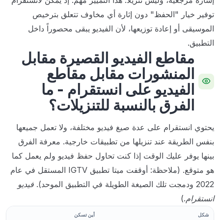
توفير خيار "الحفظ" دون إثارة أي مخاوف تتعلق بترخيص
الموسيقى أو إعادة توزيعها، لأن الفيديو يبقى محصوراً داخل
التطبيق.
مقاطع الفيديو القصيرة مقابل
المنشورات مقابل مقاطع
الفيديو على انستقرام - ما
الفرق بالنسبة للتنزيلات؟
يحتوي انستقرام على عدة صيغ فيديو مختلفة، ولا تعمل جميعها
بنفس الطريقة عند تنزيلها من تطبيقات خارجية. معرفة الفرق
بينها يوفر عليك الوقت إذا كنت تحاول حفظ فيديو ولم يعمل كما
هو متوقع. (ملاحظة: أوقفت ميتا تطبيق IGTV المستقل في عام
2022 ودمجت تلك الصيغة الطويلة في التطبيق الموحد).
فيديو
انستقرام
.)
شكل
أين تسكن