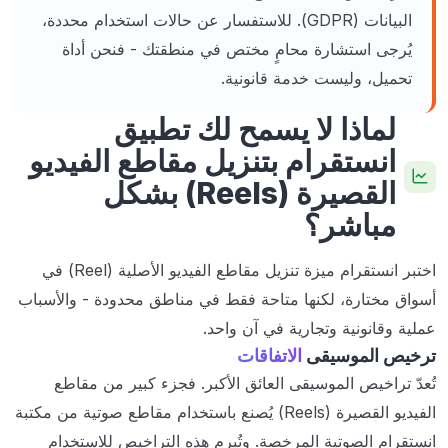
البيانات (GDPR). للاستفسار عن حالات استخدام محددة،
يُرجى استشارة محامٍ مختص في منطقتك - فنحن أداة
تحميل، وليست خدمة قانونية.
لماذا لا يسمح لك تطبيق
انستقرام بتنزيل مقاطع الفيديو
القصيرة (Reels) بشكل
مباشر؟
اختبر انستقرام ميزة تنزيل مقاطع الفيديو الأصلية (Reel) في
أسواق مختارة، لكنها متاحة فقط في مناطق محدودة - والأسباب
عملية وقانونية وتجارية في آن واحد.
ترخيص الموسيقى
الاتفاقات
تُعدّ تراخيص الموسيقى العائق الأكبر. فجزء كبير من مقاطع
الفيديو القصيرة (Reels) يُصنع باستخدام مقاطع صوتية من مكتبة
انستقرام الصوتية المرخصة. وتُبرم هذه التراخيص للاستخدام