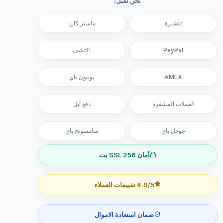
نحن نقبل:
تأشيرة
ماستر كارد
PayPal
اكتشف
AMEX
يونيون باي
العملات المشفرة
دفع أبل
جوجل باي
سامسونج باي
أمان SSL 256 بت
4.9/5 تقييمات العملاء
ضمان استعادة الاموال