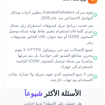
تقوم شركة ExpressFollowers بتطوير أدوات وسائل
التواصل الاجتماعي منذ عام 2016.
يتم تحديث برنامج تنزيل فيديوهات انستقرام ريلز بشكل
دوري كلما قام انستقرام بتغيير نقاط نهاية شبكة توصيل
المحتوى (CDN) أو بنية عنوان URL الخاص بفيديوهات
ريلز.
جميع الاتصالات تتم عبر بروتوكول HTTPS. لا نقوم
بتخزين مقاطع الفيديو على خوادمنا، بل يتم تنزيلها
مباشرةً من شبكة توصيل المحتوى (CDN) الخاصة
بانستقرام إلى جهازك.
نحن لا نتتبع المحتوى الذي تقوم بتنزيله ولا نشارك بيانات
الاستخدام مع جهات خارجية.
الأسئلة الأكثر
شيوعاً
هل حصلت على الاسئلة؟ لدينا إجابات.