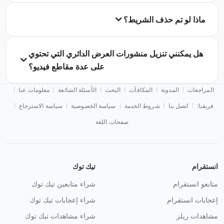
ماذا لو تم حذف الشريط؟
هل يمكنني تنزيل منشورات العرض الدائري التي تحتوي
على عدة مقاطع فيديو؟
المراجعات
المدونة
المكافآت
البحث
الأسئلة الشائعة
معلومات عنا
فريقنا:
اتصل بنا
شروط الخدمة
سياسة الخصوصية
سياسة الاسترجاع
صفحات اللغة
انستقرام
تيك توك
متابعو انستقرام
شراء متابعين تيك توك
إعجابات انستقرام
شراء إعجابات تيك توك
مشاهدات ريلز
شراء مشاهدات تيك توك