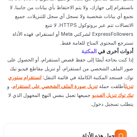
بانستقرام إلى جهازك، ولا يتم الاحتفاظ بأي بيانات من جانبنا. لا
نجمع أي بيانات شخصية ولا نسجل أي سجل للتنزيلات. جميع
الاتصالات تتم عبر بروتوكول HTTPS. لا تتبع
ExpressFollowers لشركتي Meta أو انستقرام، فهذه الأداة
تسترجع المحتوى المتاح للعامة فقط.
أدوات أخرى في
المكتبة
إذا كنت بحاجة أيضًا إلى حفظ قصص انستقرام، أو الحصول على
صور الملف الشخصي من انستقرام، أو تنزيل مقاطع فيديو تيك
توك، فستجد المكتبة الكاملة في قائمة التنقل:
انستقرام ستوري
تنزيل
أطلقت حملة
تنزيل صورة الملف الشخصي على انستقرام
، و
تيك توك تنزيل الفيديو
جميعها تعمل بنفس النهج المجهول الذي لا
يتطلب تسجيل دخول.
حول هذه الأداة