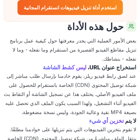
استخدم أداة تنزيل فيديوهات انستقرام المجانية
حول هذه الأداة
بعض الأمور العملية التي يجدر معرفتها حول كيفية عمل برنامج
تنزيل مقاطع الفيديو القصيرة من انستقرام وما نفعله - وما لا
نفعله - بنشاطك.
استخراج عنوان URL،
ليس كشط الشاشة
عند لصق رابط فيديو ريلز، يقوم خادمنا بإرسال طلب مباشر إلى
شبكة توصيل المحتوى (CDN) الخاصة بانستقرام للحصول على
ملف الفيديو الأصلي. يختلف هذا عن تسجيل الشاشة أو التقاط بث
الفيديو أثناء التشغيل، ولهذا السبب يكون الملف الذي تحصل عليه
بصيغة MP4 نقية وعالية الجودة، وليس نسخة مضغوطة.
لا يتم
تخزين أي شيء
لا نقوم بتخزين الفيديوهات التي يتم تنزيلها على خوادمنا مطلقًا.
ينتقل الملف مباشرةً من شبكة توصيل المحتوى (CDN) الخاصة