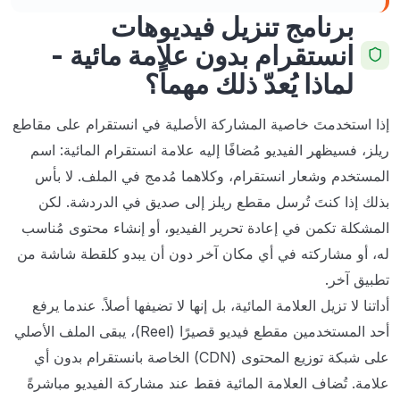
برنامج تنزيل فيديوهات
انستقرام بدون علامة مائية -
لماذا يُعدّ ذلك مهماً؟
إذا استخدمتَ خاصية المشاركة الأصلية في انستقرام على مقاطع
ريلز، فسيظهر الفيديو مُضافًا إليه علامة انستقرام المائية: اسم
المستخدم وشعار انستقرام، وكلاهما مُدمج في الملف. لا بأس
بذلك إذا كنتَ تُرسل مقطع ريلز إلى صديق في الدردشة. لكن
المشكلة تكمن في إعادة تحرير الفيديو، أو إنشاء محتوى مُناسب
له، أو مشاركته في أي مكان آخر دون أن يبدو كلقطة شاشة من
تطبيق آخر.
أداتنا لا تزيل العلامة المائية، بل إنها لا تضيفها أصلاً. عندما يرفع
أحد المستخدمين مقطع فيديو قصيرًا (Reel)، يبقى الملف الأصلي
على شبكة توزيع المحتوى (CDN) الخاصة بانستقرام بدون أي
علامة. تُضاف العلامة المائية فقط عند مشاركة الفيديو مباشرةً