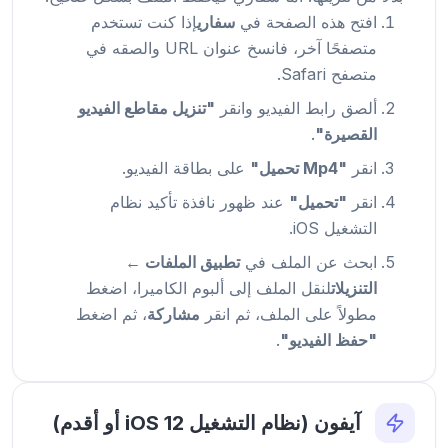
افتح هذه الصفحة في
سفاري
إذا كنت تستخدم
متصفحًا آخر، فانسخ عنوان URL والصقه في
متصفح Safari.
ألصق رابط الفيديو وانقر
"تنزيل مقاطع الفيديو
القصيرة"
.
انقر
"Mp4 تحميل"
على بطاقة الفيديو.
انقر
"تحميل"
عند ظهور نافذة تأكيد نظام
التشغيل iOS.
ابحث عن الملف في
تطبيق الملفات ←
التنزيلات
لنقل الملف إلى ألبوم الكاميرا، اضغط
مطولاً على الملف، ثم انقر
مشاركة
، ثم اضغط
"حفظ الفيديو"
.
آيفون (نظام التشغيل iOS 12 أو أقدم)