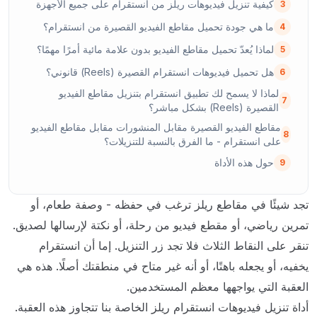
كيفية تنزيل فيديوهات ريلز من انستقرام على جميع الأجهزة
3
ما هي جودة تحميل مقاطع الفيديو القصيرة من انستقرام؟
4
لماذا يُعدّ تحميل مقاطع الفيديو بدون علامة مائية أمرًا مهمًا؟
5
هل تحميل فيديوهات انستقرام القصيرة (Reels) قانوني؟
6
لماذا لا يسمح لك تطبيق انستقرام بتنزيل مقاطع الفيديو
7
القصيرة (Reels) بشكل مباشر؟
مقاطع الفيديو القصيرة مقابل المنشورات مقابل مقاطع الفيديو
8
على انستقرام - ما الفرق بالنسبة للتنزيلات؟
حول هذه الأداة
9
تجد شيئًا في مقاطع ريلز ترغب في حفظه - وصفة طعام، أو
تمرين رياضي، أو مقطع فيديو من رحلة، أو نكتة لإرسالها لصديق.
تنقر على النقاط الثلاث فلا تجد زر التنزيل. إما أن انستقرام
يخفيه، أو يجعله باهتًا، أو أنه غير متاح في منطقتك أصلًا. هذه هي
العقبة التي يواجهها معظم المستخدمين.
أداة تنزيل فيديوهات انستقرام ريلز الخاصة بنا تتجاوز هذه العقبة.