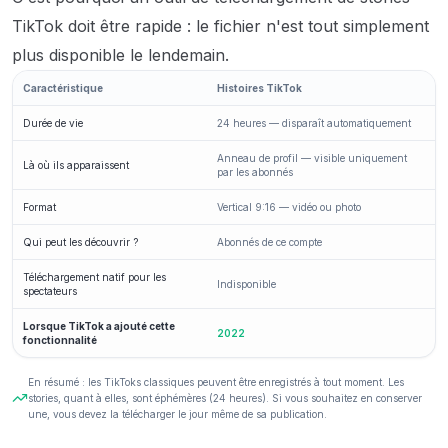
TikTok doit être rapide : le fichier n'est tout simplement
plus disponible le lendemain.
Caractéristique
Histoires TikTok
Durée de vie
24 heures — disparaît automatiquement
Anneau de profil — visible uniquement
Là où ils apparaissent
par les abonnés
Format
Vertical 9:16 — vidéo ou photo
Qui peut les découvrir ?
Abonnés de ce compte
Téléchargement natif pour les
Indisponible
spectateurs
Lorsque TikTok a ajouté cette
2022
fonctionnalité
En résumé : les TikToks classiques peuvent être enregistrés à tout moment. Les
stories, quant à elles, sont éphémères (24 heures). Si vous souhaitez en conserver
une, vous devez la télécharger le jour même de sa publication.