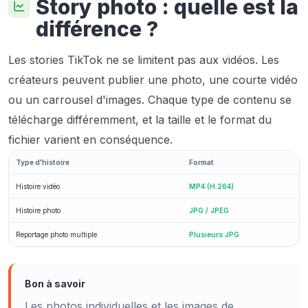
Story photo : quelle est la
différence ?
Les stories TikTok ne se limitent pas aux vidéos. Les
créateurs peuvent publier une photo, une courte vidéo
ou un carrousel d'images. Chaque type de contenu se
télécharge différemment, et la taille et le format du
fichier varient en conséquence.
Type d'histoire
Format
Histoire vidéo
MP4 (H.264)
Histoire photo
JPG / JPEG
Reportage photo multiple
Plusieurs JPG
Bon à savoir
Les photos individuelles et les images de