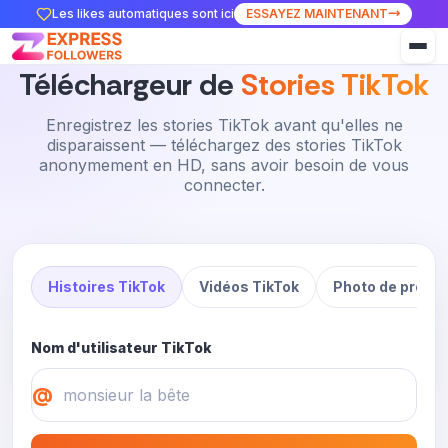
Les likes automatiques sont ici
ESSAYEZ MAINTENANT
Téléchargeur de
Stories TikTok
Enregistrez les stories TikTok avant qu'elles ne
disparaissent — téléchargez des stories TikTok
anonymement en HD, sans avoir besoin de vous
connecter.
Histoires TikTok
Vidéos TikTok
Photo de profil 
Nom d'utilisateur TikTok
@