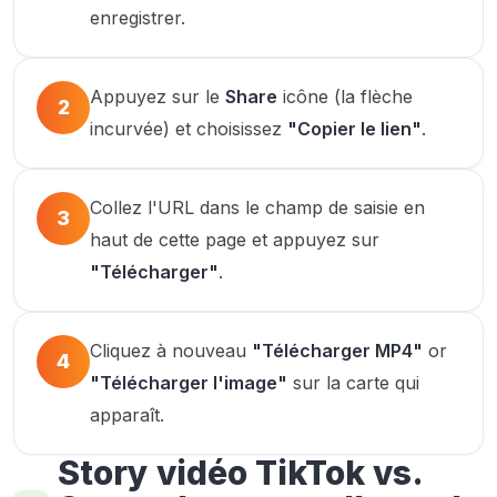
enregistrer.
Appuyez sur le
Share
icône (la flèche
2
incurvée) et choisissez
"Copier le lien"
.
Collez l'URL dans le champ de saisie en
3
haut de cette page et appuyez sur
"Télécharger"
.
Cliquez à nouveau
"Télécharger MP4"
or
4
"Télécharger l'image"
sur la carte qui
apparaît.
Story vidéo TikTok vs.