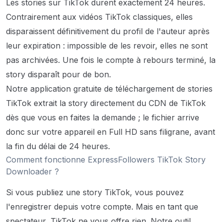
Les stories sur TikTok durent exactement 24 heures.
Contrairement aux vidéos TikTok classiques, elles
disparaissent définitivement du profil de l'auteur après
leur expiration : impossible de les revoir, elles ne sont
pas archivées. Une fois le compte à rebours terminé, la
story disparaît pour de bon.
Notre application gratuite de téléchargement de stories
TikTok extrait la story directement du CDN de TikTok
dès que vous en faites la demande ; le fichier arrive
donc sur votre appareil en Full HD sans filigrane, avant
la fin du délai de 24 heures.
Comment fonctionne ExpressFollowers TikTok Story
Downloader ?
Si vous publiez une story TikTok, vous pouvez
l'enregistrer depuis votre compte. Mais en tant que
spectateur, TikTok ne vous offre rien. Notre outil