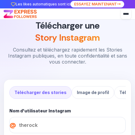
Les likes automatiques sont ici
ESSAYEZ MAINTENANT
Télécharger une
Story Instagram
Consultez et téléchargez rapidement les Stories
Instagram publiques, en toute confidentialité et sans
vous connecter.
Télécharger des stories
Image de profil
Téléch
Nom d'utilisateur Instagram
@