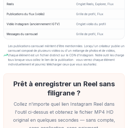
Reels
Onglet Reels, Explorer, Flux
Publications du flux (vidéo)
Grille de profil, Flux
Vidéo Instagram (anciennement IGTV)
Onglet vidéo du profil
Messages du carrousel
Grille de profil, Flux
Les publications carrousel méritent d'être mentionnées. Lorsqu'un créateur publie un
carrousel composé de plusieurs vidéos ou d'un mélange de photos et de vidéos,
chaque élément est un fichier distinct sur le CDN d'Instagram. Notre outil les charge
tous lorsque vous collez le lien de la publication : vous verrez chaque élément
individuellement et pourrez télécharger ceux que vous souhaitez.
Prêt à enregistrer un Reel sans
filigrane ?
Collez n'importe quel lien Instagram Reel dans
l'outil ci-dessus et obtenez le fichier MP4 HD
original en quelques secondes — sans compte,
sans application, sans paiement.