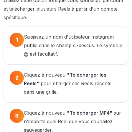
Utilisez cette option lorsque vous souhaitez parcourir
et télécharger plusieurs Reels à partir d'un compte
spécifique.
Saisissez un nom d'utilisateur Instagram
1
public dans le champ ci-dessus. Le symbole
@ est facultatif.
Cliquez à nouveau
"Télécharger les
2
Reels"
pour charger ses Reels récents
dans une grille.
Cliquez à nouveau
"Télécharger MP4"
sur
3
n'importe quel Reel que vous souhaitez
sauvegarder.