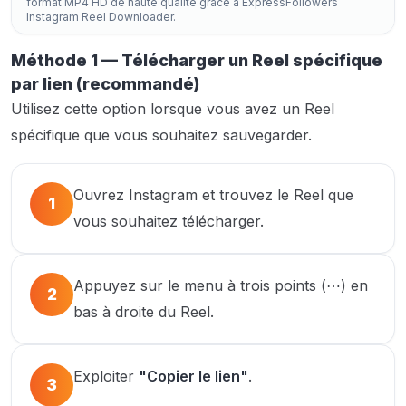
format MP4 HD de haute qualité grâce à ExpressFollowers
Instagram Reel Downloader.
Méthode 1 — Télécharger un Reel spécifique
par lien (recommandé)
Utilisez cette option lorsque vous avez un Reel
spécifique que vous souhaitez sauvegarder.
Ouvrez Instagram et trouvez le Reel que
1
vous souhaitez télécharger.
Appuyez sur le menu à trois points (⋯) en
2
bas à droite du Reel.
Exploiter
"Copier le lien"
.
3