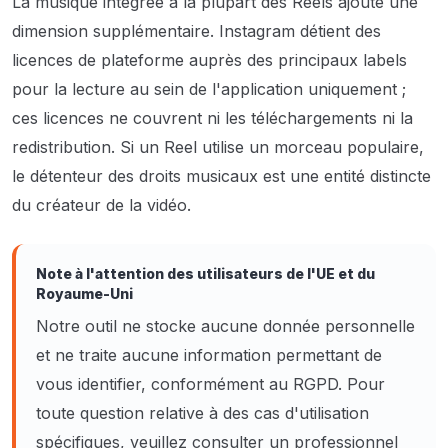
La musique intégrée à la plupart des Reels ajoute une
dimension supplémentaire. Instagram détient des
licences de plateforme auprès des principaux labels
pour la lecture au sein de l'application uniquement ;
ces licences ne couvrent ni les téléchargements ni la
redistribution. Si un Reel utilise un morceau populaire,
le détenteur des droits musicaux est une entité distincte
du créateur de la vidéo.
Note à l'attention des utilisateurs de l'UE et du
Royaume-Uni
Notre outil ne stocke aucune donnée personnelle
et ne traite aucune information permettant de
vous identifier, conformément au RGPD. Pour
toute question relative à des cas d'utilisation
spécifiques, veuillez consulter un professionnel