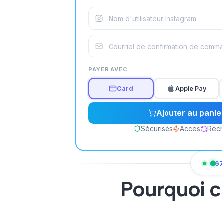
PAYER AVEC
Card
Apple Pay
Ajouter au panie
Sécurisés
Acces
Rec
46
Pourquoi c