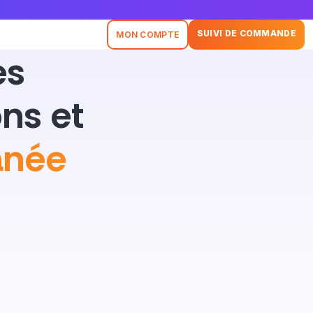
SUIVI DE COMMANDE
MON COMPTE
es
ns et
anée