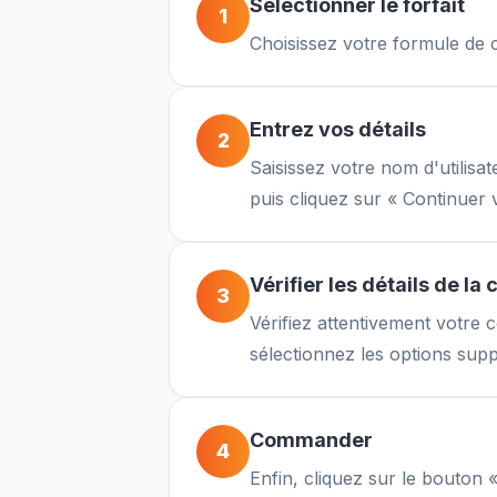
Sélectionner le forfait
1
Choisissez votre formule de 
Entrez vos détails
2
Saisissez votre nom d'utilisat
puis cliquez sur « Continuer 
Vérifier les détails de 
3
Vérifiez attentivement votre
sélectionnez les options supp
Commander
4
Enfin, cliquez sur le bouton 