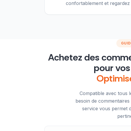
confortablement et regardez
GUID
Achetez des commen
pour vos 
Optimis
Compatible avec tous l
besoin de commentaires s
service vous permet 
pertin