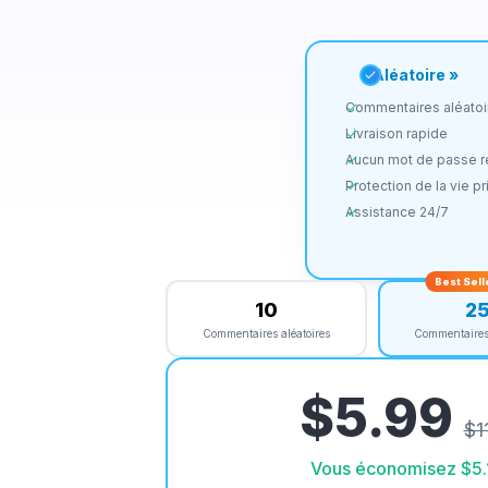
« Aléatoire »
Commentaires aléatoi
Livraison rapide
Aucun mot de passe r
Protection de la vie p
Assistance 24/7
Best Sell
10
2
Commentaires aléatoires
Commentaires 
$5.99
$1
Vous économisez
$5.