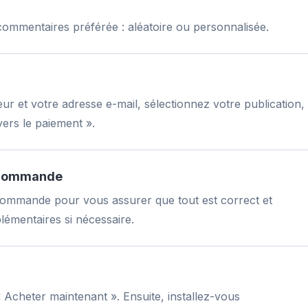
commentaires préférée : aléatoire ou personnalisée.
eur et votre adresse e-mail, sélectionnez votre publication,
vers le paiement ».
la commande
 commande pour vous assurer que tout est correct et
lémentaires si nécessaire.
« Acheter maintenant ». Ensuite, installez-vous