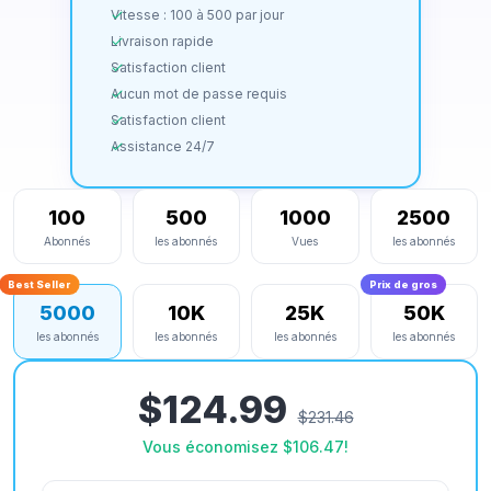
Vitesse : 100 à 500 par jour
Livraison rapide
Satisfaction client
Aucun mot de passe requis
Satisfaction client
Assistance 24/7
100
500
1000
2500
Abonnés
les abonnés
Vues
les abonnés
Best Seller
Prix ​​de gros
5000
10K
25K
50K
les abonnés
les abonnés
les abonnés
les abonnés
$124.99
$231.46
Vous économisez
$106.47
!