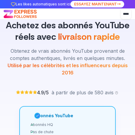
Les likes automatiques sont ici
ESSAYEZ MAINTENANT
Achetez des abonnés YouTube
réels avec
livraison rapide
Obtenez de vrais abonnés YouTube provenant de
comptes authentiques, livrés en quelques minutes.
Utilisé par les célébrités et les influenceurs depuis
2016
4.9/5
à partir de plus de 580 avis
Abonnés YouTube
Abonnés HQ
Pas de chute