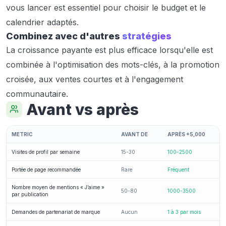
vous lancer est essentiel pour choisir le budget et le
calendrier adaptés.
Combinez avec d'autres
stratégies
La croissance payante est plus efficace lorsqu'elle est
combinée à l'optimisation des mots-clés, à la promotion
croisée, aux ventes courtes et à l'engagement
communautaire.
Avant vs après
METRIC
AVANT DE
APRÈS +5,000
Visites de profil par semaine
15-30
100-2500
Portée de page recommandée
Rare
Fréquent
Nombre moyen de mentions « J’aime »
50-80
1000-3500
par publication
Demandes de partenariat de marque
Aucun
1 à 3 par mois