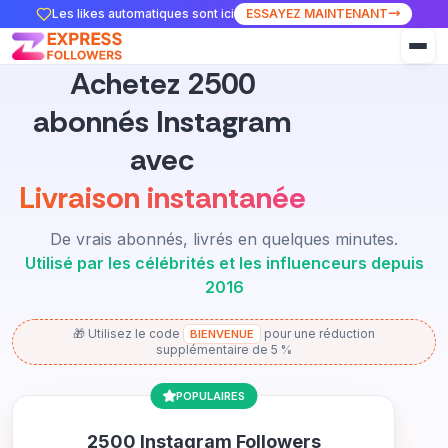
Les likes automatiques sont ici
ESSAYEZ MAINTENANT
Achetez 2500
abonnés Instagram
avec
Livraison instantanée
De vrais abonnés, livrés en quelques minutes.
Utilisé par les célébrités et les influenceurs depuis
2016
🎁 Utilisez le code
pour une réduction
BIENVENUE
supplémentaire de 5 %
POPULAIRES
2500 Instagram Followers