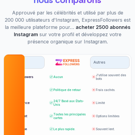
Approuvé par les célébrités et utilisé par plus de
200 000 utilisateurs d'Instagram, ExpressFollowers est
la meilleure plateforme pour…
acheter 2500 abonnés
Instagram
sur votre profil et développez votre
présence organique sur Instagram.
Options
Autres
J'utilise souvent des
Bot Followers
Aucun
bots
Prix
Politique de retour
Frais cachés.
24/7
Basé aux États-
Assistance
Limité
Unis
Toutes les principales
Paiement
Options limitées
cartes
Livraison
Le plus rapide.
Souvent lent.