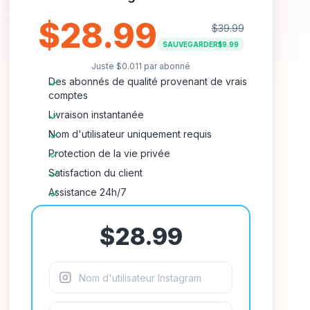
$28.99
$39.99
SAUVEGARDER
$9.99
Juste
$0.011
par abonné
Des abonnés de qualité provenant de vrais
comptes
Livraison instantanée
Nom d'utilisateur uniquement requis
Protection de la vie privée
Satisfaction du client
Assistance 24h/7
$28.99