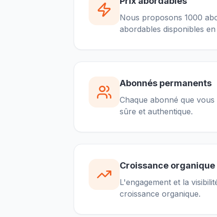
Prix abordables
Nous proposons 1000 abonn
abordables disponibles en 
Abonnés permanents
Chaque abonné que vous ob
sûre et authentique.
Croissance organique
L'engagement et la visibil
croissance organique.