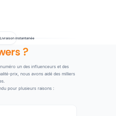
Livraison instantanée
wers ?
x numéro un des influenceurs et des
ité-prix, nous avons aidé des milliers
es.
du pour plusieurs raisons :