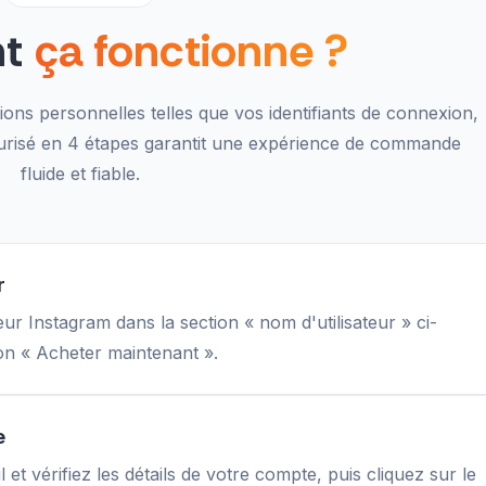
nt
ça fonctionne ?
ns personnelles telles que vos identifiants de connexion,
urisé en 4 étapes garantit une expérience de commande
fluide et fiable.
r
eur Instagram dans la section « nom d'utilisateur » ci-
ton « Acheter maintenant ».
e
 et vérifiez les détails de votre compte, puis cliquez sur le