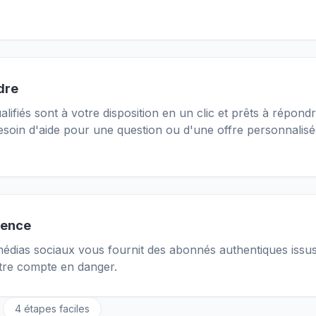
dre
ifiés sont à votre disposition en un clic et prêts à répond
soin d'aide pour une question ou d'une offre personnali
ience
dias sociaux vous fournit des abonnés authentiques issus d
tre compte en danger.
4 étapes faciles