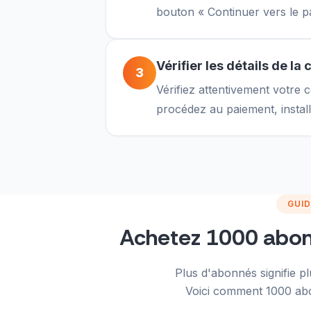
bouton « Continuer vers le p
Vérifier les détails de 
3
Vérifiez attentivement votre
procédez au paiement, instal
GUID
Achetez 1000 abonn
Plus d'abonnés signifie pl
Voici comment 1000 ab