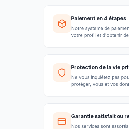
Paiement en 4 étapes
Notre système de paiement s
votre profil et d'obtenir 
Protection de la vie pr
Ne vous inquiétez pas pour
protéger, vous et vos donn
Garantie satisfait ou 
Nos services sont assorti