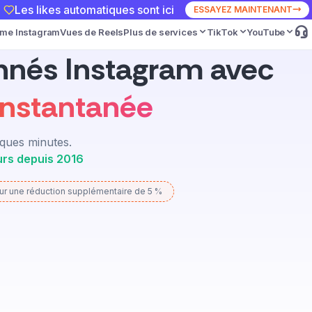
Les likes automatiques sont ici
ESSAYEZ MAINTENANT
ime Instagram
Vues de Reels
Plus de services
TikTok
YouTube
nnés Instagram avec
 instantanée
lques minutes.
eurs depuis 2016
r une réduction supplémentaire de 5 %