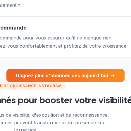
aiement ».
la commande
 commande pour vous assurer qu'il ne manque rien,
lez-vous confortablement et profitez de votre croissance.
Gagnez plus d'abonnés dès aujourd'hui !
E DE CROISSANCE INSTAGRAM
és pour booster votre visibilit
us de visibilité, d'exposition et de reconnaissance.
onnés peuvent transformer votre présence sur
Instagram.