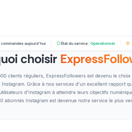
commandes aujourd'hui
État du service :
Opérationnel
uoi choisir
ExpressFollo
00 clients réguliers, ExpressFollowers est devenu le choi
Instagram. Grâce à nos services d'un excellent rapport qual
utilisateurs d'Instagram à atteindre leurs objectifs numériqu
00 abonnés Instagram est devenue notre service le plus ven