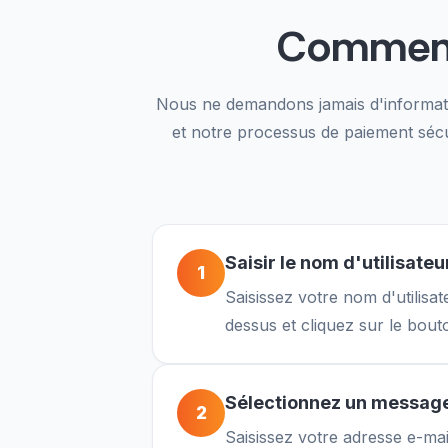
Comme
Nous ne demandons jamais d'informatio
et notre processus de paiement séc
Saisir le nom d'utilisateu
1
Saisissez votre nom d'utilisat
dessus et cliquez sur le bou
Sélectionnez un messag
2
Saisissez votre adresse e-mail