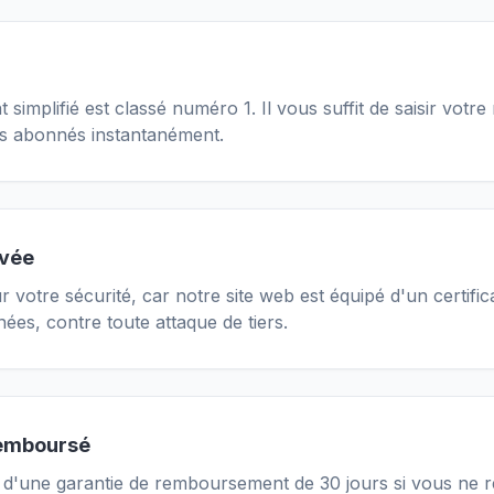
implifié est classé numéro 1. Il vous suffit de saisir votre 
des abonnés instantanément.
ivée
 votre sécurité, car notre site web est équipé d'un certifi
ées, contre toute attaque de tiers.
remboursé
s d'une garantie de remboursement de 30 jours si vous ne