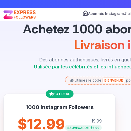
Abonnés Instagram
J'a
Achetez 1000 abo
Livraison
Des abonnés authentiques, livrés en que
Utilisée par les célébrités et les influenc
🎁 Utilisez le code
pou
BIENVENUE
HOT DEAL
1000 Instagram Followers
$12.99
19.99
SAUVEGARDER
$6.99