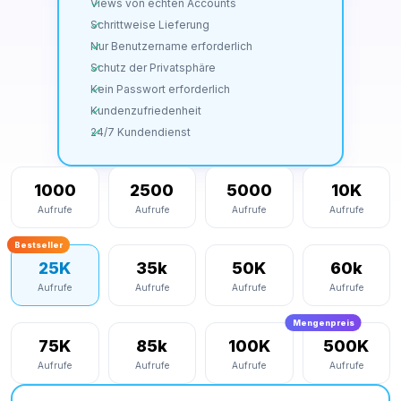
Views von echten Accounts
Schrittweise Lieferung
Nur Benutzername erforderlich
Schutz der Privatsphäre
Kein Passwort erforderlich
Kundenzufriedenheit
24/7 Kundendienst
1000
2500
5000
10K
Aufrufe
Aufrufe
Aufrufe
Aufrufe
Bestseller
25K
35k
50K
60k
Aufrufe
Aufrufe
Aufrufe
Aufrufe
Mengenpreis
75K
85k
100K
500K
Aufrufe
Aufrufe
Aufrufe
Aufrufe