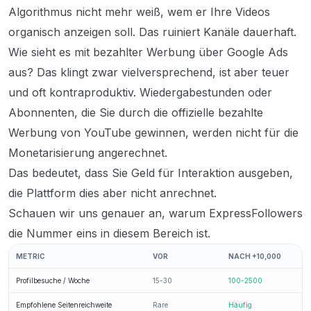
Algorithmus nicht mehr weiß, wem er Ihre Videos
organisch anzeigen soll. Das ruiniert Kanäle dauerhaft.
Wie sieht es mit bezahlter Werbung über Google Ads
aus? Das klingt zwar vielversprechend, ist aber teuer
und oft kontraproduktiv. Wiedergabestunden oder
Abonnenten, die Sie durch die offizielle bezahlte
Werbung von YouTube gewinnen, werden nicht für die
Monetarisierung angerechnet.
Das bedeutet, dass Sie Geld für Interaktion ausgeben,
die Plattform dies aber nicht anrechnet.
Schauen wir uns genauer an, warum ExpressFollowers
die Nummer eins in diesem Bereich ist.
METRIC
VOR
NACH +10,000
Profilbesuche / Woche
15-30
100-2500
Empfohlene Seitenreichweite
Rare
Häufig