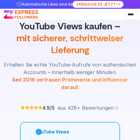
Automatische Likes sind da
VERSUCHE ES JETZT
YouTube Views kaufen –
mit sicherer, schrittweiser
Lieferung
Erhalten Sie echte YouTube-Aufrufe von authentischen
Accounts – innerhalb weniger Minuten.
Seit 2016 vertrauen Prominente und Influencer
darauf.
4.9/5
aus 428+ Bewertungen
YouTube Views