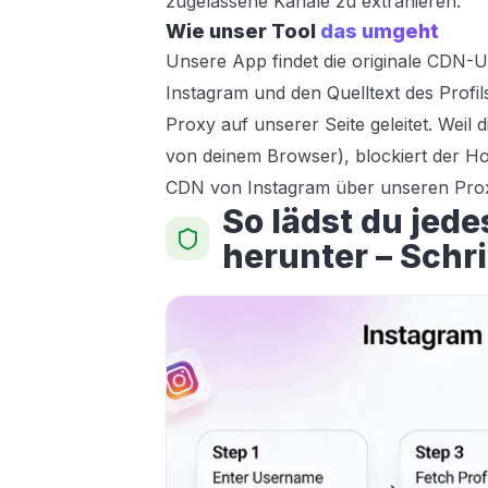
zugelassene Kanäle zu extrahieren.
Wie unser Tool
das umgeht
Unsere App findet die originale CDN-URL
Instagram und den Quelltext des Profil
Proxy auf unserer Seite geleitet. Weil
von deinem Browser), blockiert der Hot
CDN von Instagram über unseren Proxy 
So lädst du jede
herunter – Schrit