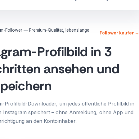
am-Follower — Premium-Qualität, lebenslange
Follower kaufen
gram-Profilbild in 3
chritten ansehen und
speichern
Profilbild-Downloader, um jedes öffentliche Profilbild in
ie Instagram speichert – ohne Anmeldung, ohne App und
richtigung an den Kontoinhaber.