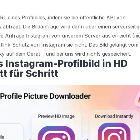
 eines Profilbilds, indem sie die öffentliche API von
s abfragt. Die Bildanfrage wird dann über einen serverseiti
 die Anfrage Instagram von unserem Server aus erreicht (ni
link-Schutz von Instagram sie nicht. Das Bild gelangt vom
auf dein Gerät – und bei uns wird nichts gespeichert.
s Instagram-Profilbild in HD
t für Schritt