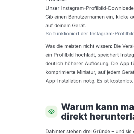
Unser Instagram-Profilbild-Downloader 
Gib einen Benutzernamen ein, klicke a
auf deinem Gerät.
So funktioniert der Instagram-Profilb
Was die meisten nicht wissen: Die Versi
ein Profilbild hochlädt, speichert Inst
deutlich höherer Auflösung. Die App füh
komprimierte Miniatur, auf jedem Gerät
App-Installation nötig. Es ist kostenlos
Warum kann man 
direkt herunter
Dahinter stehen drei Gründe – und sie e