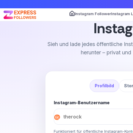
Instagram Follower
Instagram 
Instag
Sieh und lade jedes öffentliche Ins
herunter – privat un
Profilbild
Sto
Instagram-Benutzername
@
Funktioniert für öffentliche Instagram-Kont