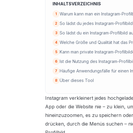
INHALTSVERZEICHNIS
Warum kann man ein Instagram-Profilb
1
So lädst du jedes Instagram-Profilbil
2
So lädst du ein Instagram-Profilbild 
3
Welche Größe und Qualität hat das Pro
4
Kann man private Instagram-Profilbil
5
Ist die Nutzung des Instagram-Profil
6
Häufige Anwendungsfälle für einen I
7
Über dieses Tool
8
Instagram verkleinert jedes hochgeladen
App oder die Website nie – zu klein, um
hineinzuzoomen, es zu speichern oder 
drücken, durch die Menüs suchen – nic
Profilbild.