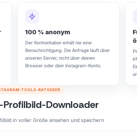
r
100 % anonym
F
ö
Der Kontoinhaber erhält nie eine
Benachrichtigung. Die Anfrage läuft über
P
unseren Server, nicht über deinen
öf
Browser oder dein Instagram-Konto.
E
u
STAGRAM-TOOLS-RATGEBER
-Profilbild-Downloader
ilbild in voller Größe ansehen und speichern