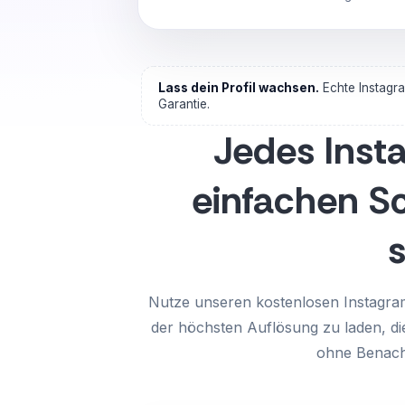
Lass dein Profil wachsen.
Echte Instagr
Garantie.
Jedes Insta
einfachen S
Nutze unseren kostenlosen Instagram-
der höchsten Auflösung zu laden, d
ohne Benach