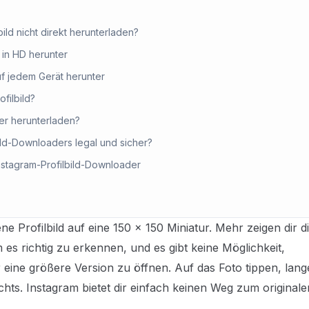
ild nicht direkt herunterladen?
d in HD herunter
auf jedem Gerät herunter
filbild?
der herunterladen?
bild-Downloaders legal und sicher?
nstagram-Profilbild-Downloader
e Profilbild auf eine 150 × 150 Miniatur. Mehr zeigen dir d
 es richtig zu erkennen, und es gibt keine Möglichkeit,
eine größere Version zu öffnen. Auf das Foto tippen, lang
hts. Instagram bietet dir einfach keinen Weg zum originale