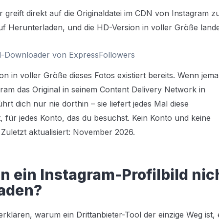
greift direkt auf die Originaldatei im CDN von Instagram zu
uf Herunterladen, und die HD-Version in voller Größe land
ild-Downloader von ExpressFollowers
on in voller Größe dieses Fotos existiert bereits. Wenn jem
agram das Original in seinem Content Delivery Network in
rt dich nur nie dorthin – sie liefert jedes Mal diese
, für jedes Konto, das du besuchst. Kein Konto und keine
.
Zuletzt aktualisiert: November 2026.
ein Instagram-Profilbild nic
laden?
rklären, warum ein Drittanbieter-Tool der einzige Weg ist, 