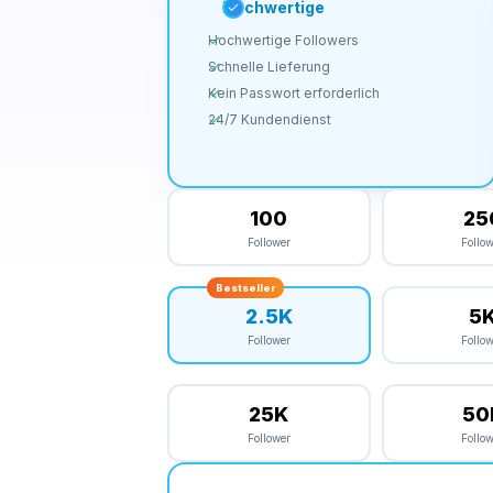
Hochwertige
Hochwertige Followers
Schnelle Lieferung
Kein Passwort erforderlich
24/7 Kundendienst
100
25
Follower
Follo
Bestseller
2.5K
5
Follower
Follo
25K
50
Follower
Follo