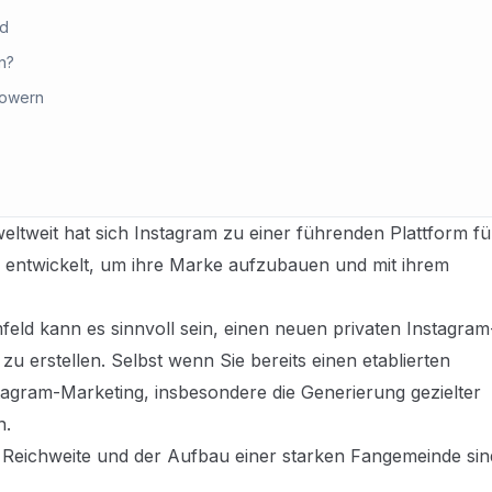
nd
n?
lowern
weltweit hat sich Instagram zu einer führenden Plattform fü
 entwickelt, um ihre Marke aufzubauen und mit ihrem
eld kann es sinnvoll sein, einen neuen privaten Instagram
 erstellen. Selbst wenn Sie bereits einen etablierten
agram-Marketing, insbesondere die Generierung gezielter
n.
 Reichweite und der Aufbau einer starken Fangemeinde sin