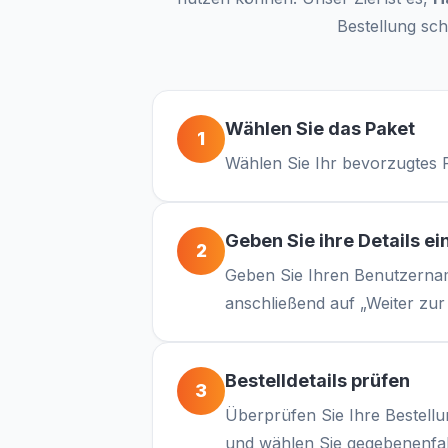
Bestellung sch
Wählen Sie das Paket
1
Wählen Sie Ihr bevorzugtes 
Geben Sie ihre Details ei
2
Geben Sie Ihren Benutzernam
anschließend auf „Weiter zur
Bestelldetails prüfen
3
Überprüfen Sie Ihre Bestellung
und wählen Sie gegebenenfall