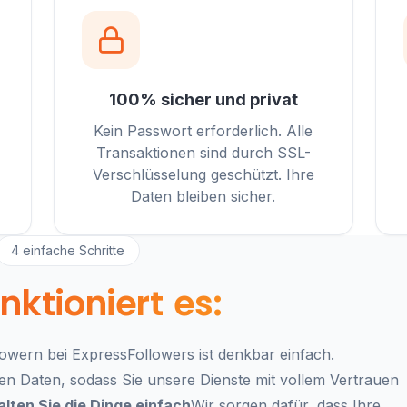
100% sicher und privat
Kein Passwort erforderlich. Alle
Transaktionen sind durch SSL-
Verschlüsselung geschützt. Ihre
Daten bleiben sicher.
4 einfache Schritte
nktioniert es:
owern bei ExpressFollowers ist denkbar einfach.
en Daten, sodass Sie unsere Dienste mit vollem Vertrauen
alten Sie die Dinge einfach
Wir sorgen dafür, dass Ihre