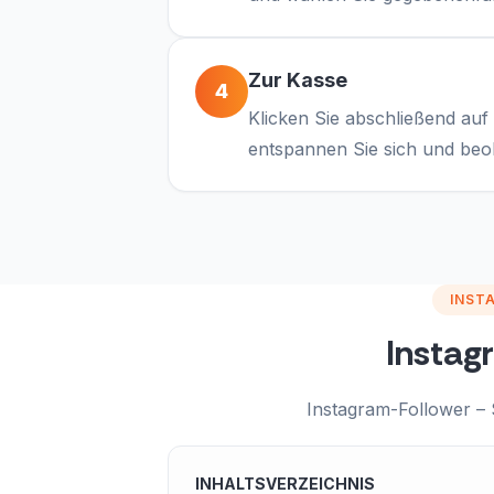
Zur Kasse
4
Klicken Sie abschließend auf
entspannen Sie sich und beob
INST
Instag
Instagram-Follower – 
INHALTSVERZEICHNIS