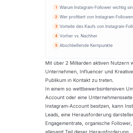
Warum Instagram-Follower wichtig si
1
Wer profitiert von Instagram-Follower
2
Vorteile des Kaufs von Instagram-Fol
3
Vorher vs. Nachher
4
Abschließende Kernpunkte
5
Mit über 2 Milliarden aktiven Nutzern 
Unternehmen, Influencer und Kreative
Publikum in Kontakt zu treten.
In einem so wettbewerbsintensiven Umf
Account oder eine Unternehmensseite zu
Instagram-Account besitzen, kann Inst
Leads, eine Herausforderung darstelle
Engagementrate, organische Follower,
allesamt Teil dieser Herausforderung.