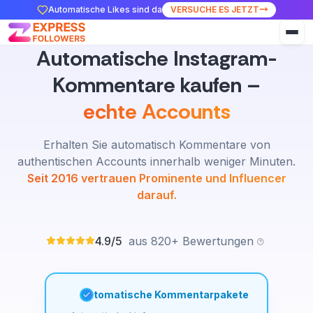
Automatische Likes sind da
VERSUCHE ES JETZT
Automatische Instagram-
Kommentare kaufen –
echte Accounts
Erhalten Sie automatisch Kommentare von
authentischen Accounts innerhalb weniger Minuten.
Seit 2016 vertrauen Prominente und Influencer
darauf.
4.9/5
aus 820+ Bewertungen
Automatische Kommentarpakete