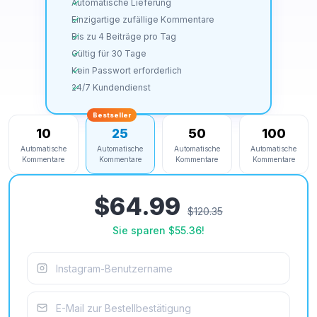
Automatische Lieferung
Einzigartige zufällige Kommentare
Bis zu 4 Beiträge pro Tag
Gültig für 30 Tage
Kein Passwort erforderlich
24/7 Kundendienst
Bestseller
10
25
50
100
Automatische
Automatische
Automatische
Automatische
Kommentare
Kommentare
Kommentare
Kommentare
$64.99
$120.35
Sie sparen
$55.36
!