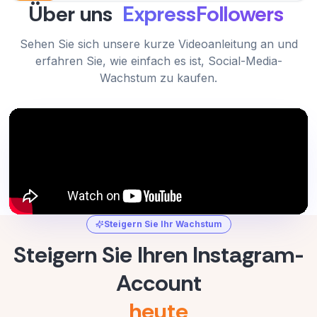
Über uns
ExpressFollowers
Sehen Sie sich unsere kurze Videoanleitung an und
erfahren Sie, wie einfach es ist, Social-Media-
Wachstum zu kaufen.
Steigern Sie Ihr Wachstum
Steigern Sie Ihren Instagram-
Account
heute