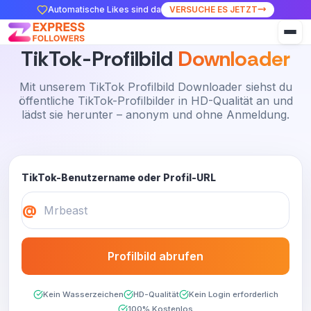
Automatische Likes sind da
VERSUCHE ES JETZT
TikTok-Profilbild
Downloader
Mit unserem TikTok Profilbild Downloader siehst du
öffentliche TikTok-Profilbilder in HD-Qualität an und
lädst sie herunter – anonym und ohne Anmeldung.
TikTok-Benutzername oder Profil-URL
@
Profilbild abrufen
Kein Wasserzeichen
HD-Qualität
Kein Login erforderlich
100% Kostenlos