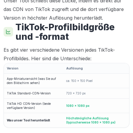
Unser Tool schließt diese Lücke, indem es direkt auf
das CDN von TikTok zugreift und die dort verfügbare
Version in höchster Auflösung herunterlädt.
TikTok-Profilbildgröße
und -format
Es gibt vier verschiedene Versionen jedes TikTok-
Profilbildes. Hier sind die Unterschiede:
Version
Auflösung
App-Miniaturansicht (was Sie auf
ca. 150 × 150 Pixel
dem Bildschirm sehen)
TikTok Standard-CDN-Version
720 × 720 px
TikTok HD CDN-Version (beste
1080 × 1080 px
verfügbare Version)
Höchstmögliche Auflösung
Was unser Tool herunterlädt
(typischerweise 1080 × 1080 px)