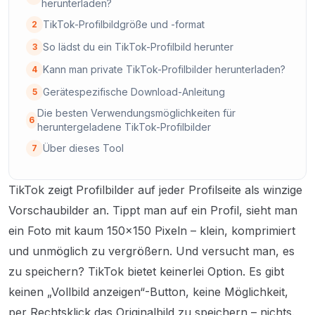
herunterladen?
TikTok-Profilbildgröße und -format
2
So lädst du ein TikTok-Profilbild herunter
3
Kann man private TikTok-Profilbilder herunterladen?
4
Gerätespezifische Download-Anleitung
5
Die besten Verwendungsmöglichkeiten für
6
heruntergeladene TikTok-Profilbilder
Über dieses Tool
7
TikTok zeigt Profilbilder auf jeder Profilseite als winzige
Vorschaubilder an. Tippt man auf ein Profil, sieht man
ein Foto mit kaum 150×150 Pixeln – klein, komprimiert
und unmöglich zu vergrößern. Und versucht man, es
zu speichern? TikTok bietet keinerlei Option. Es gibt
keinen „Vollbild anzeigen“-Button, keine Möglichkeit,
per Rechtsklick das Originalbild zu speichern – nichts.