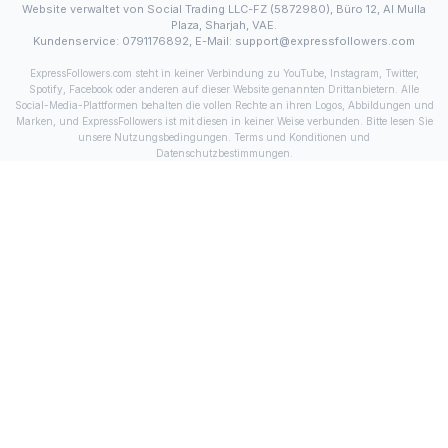
Website verwaltet von Social Trading LLC-FZ (5872980), Büro 12, Al Mulla
Plaza, Sharjah, VAE.
Kundenservice: 0791176892, E-Mail: support@expressfollowers.com
ExpressFollowers.com steht in keiner Verbindung zu YouTube, Instagram, Twitter,
Spotify, Facebook oder anderen auf dieser Website genannten Drittanbietern. Alle
Social-Media-Plattformen behalten die vollen Rechte an ihren Logos, Abbildungen und
Marken, und ExpressFollowers ist mit diesen in keiner Weise verbunden. Bitte lesen Sie
unsere Nutzungsbedingungen.
Terms und Konditionen
und
Datenschutzbestimmungen
.