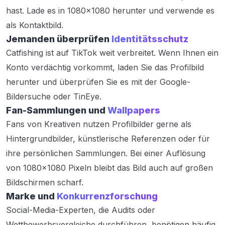
hast. Lade es in 1080×1080 herunter und verwende es
als Kontaktbild.
Jemanden überprüfen
Identitätsschutz
Catfishing ist auf TikTok weit verbreitet. Wenn Ihnen ein
Konto verdächtig vorkommt, laden Sie das Profilbild
herunter und überprüfen Sie es mit der Google-
Bildersuche oder TinEye.
Fan-Sammlungen und
Wallpapers
Fans von Kreativen nutzen Profilbilder gerne als
Hintergrundbilder, künstlerische Referenzen oder für
ihre persönlichen Sammlungen. Bei einer Auflösung
von 1080×1080 Pixeln bleibt das Bild auch auf großen
Bildschirmen scharf.
Marke und
Konkurrenzforschung
Social-Media-Experten, die Audits oder
Wettbewerbsvergleiche durchführen, benötigen häufig