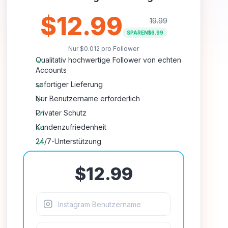
$12.99
19.99
SPAREN
$6.99
Nur
$0.012
pro Follower
Qualitativ hochwertige Follower von echten
Accounts
sofortiger Lieferung
Nur Benutzername erforderlich
Privater Schutz
Kundenzufriedenheit
24/7-Unterstützung
$12.99