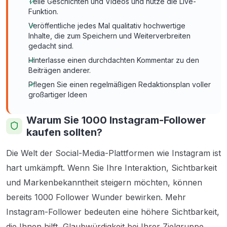
Teile Geschichten und Videos und nutze die Live-
Funktion.
Veröffentliche jedes Mal qualitativ hochwertige
Inhalte, die zum Speichern und Weiterverbreiten
gedacht sind.
Hinterlasse einen durchdachten Kommentar zu den
Beiträgen anderer.
Pflegen Sie einen regelmäßigen Redaktionsplan voller
großartiger Ideen
Warum Sie 1000 Instagram-Follower
kaufen sollten?
Die Welt der Social-Media-Plattformen wie Instagram ist
hart umkämpft. Wenn Sie Ihre Interaktion, Sichtbarkeit
und Markenbekanntheit steigern möchten, können
bereits 1000 Follower Wunder bewirken. Mehr
Instagram-Follower bedeuten eine höhere Sichtbarkeit,
die Ihnen hilft, Glaubwürdigkeit bei Ihrer Zielgruppe