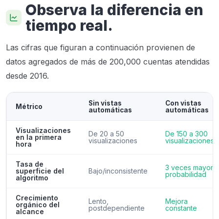
Observa la diferencia en
tiempo real.
Las cifras que figuran a continuación provienen de
datos agregados de más de 200,000 cuentas atendidas
desde 2016.
Sin vistas
Con vistas
Métrico
automáticas
automáticas
Visualizaciones
De 20 a 50
De 150 a 300
en la primera
visualizaciones
visualizaciones
hora
Tasa de
3 veces mayor
superficie del
Bajo/inconsistente
probabilidad
algoritmo
Crecimiento
Lento,
Mejora
orgánico del
postdependiente
constante
alcance