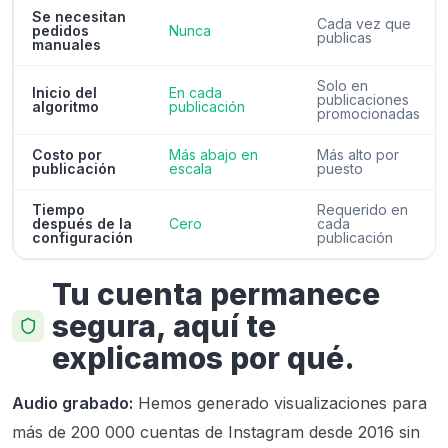
Se necesitan
Cada vez que
pedidos
Nunca
publicas
manuales
Solo en
Inicio del
En cada
publicaciones
algoritmo
publicación
promocionadas
Costo por
Más abajo en
Más alto por
publicación
escala
puesto
Tiempo
Requerido en
después de la
Cero
cada
configuración
publicación
Tu cuenta permanece
segura, aquí te
explicamos por qué.
Audio grabado:
Hemos generado visualizaciones para
más de 200 000 cuentas de Instagram desde 2016 sin