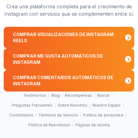
Crea una plataforma completa para el crecimiento de
Instagram con servicios que se complementen entre sí.
COMPRAR VISUALIZACIONES DE INSTAGRAM
REELS
COMPRAR ME GUSTA AUTOMÁTICOS DE
INSTAGRAM
COMPRAR COMENTARIOS AUTOMÁTICOS DE
INSTAGRAM
Testimonios
Blog
Recompensas
Buscar
Preguntas Frecuentes
Sobre Nosotros
Nuestro Equipo
Contáctenos
Términos de Servicio
Política de privacidad
Política de Reembolso
Páginas de idioma