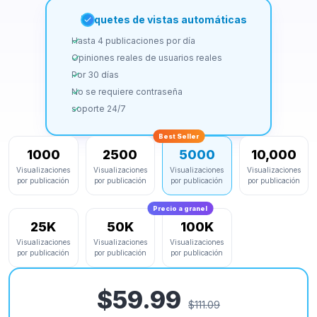
Paquetes de vistas automáticas
Hasta 4 publicaciones por día
Opiniones reales de usuarios reales
Por 30 días
No se requiere contraseña
soporte 24/7
Best Seller
1000
2500
5000
10,000
Visualizaciones
Visualizaciones
Visualizaciones
Visualizaciones
por publicación
por publicación
por publicación
por publicación
Precio a granel
25K
50K
100K
Visualizaciones
Visualizaciones
Visualizaciones
por publicación
por publicación
por publicación
$59.99
$111.09