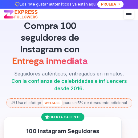
Los "Me gusta" automáticos ya están aquí.
PRUEBA
Compra 100
seguidores de
Instagram con
Entrega inmediata
Seguidores auténticos, entregados en minutos.
Con la confianza de celebridades e influencers
desde 2016.
🎁 Usa el código
para un 5% de descuento adicional
WEL5OFF
OFERTA CALIENTE
100 Instagram Seguidores