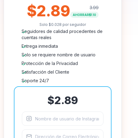
$2.89
3.99
AHORRAR
$1.10
Solo
$0.028
por seguidor
Seguidores de calidad procedentes de
cuentas reales
Entrega inmediata
Solo se requiere nombre de usuario
Protección de la Privacidad
Satisfacción del Cliente
Soporte 24/7
$2.89