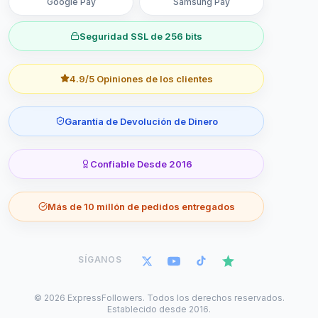
Google Pay
Samsung Pay
Seguridad SSL de 256 bits
4.9/5 Opiniones de los clientes
Garantía de Devolución de Dinero
Confiable Desde 2016
Más de 10 millón de pedidos entregados
SÍGANOS
©
2026
ExpressFollowers. Todos los derechos reservados.
Establecido desde 2016.