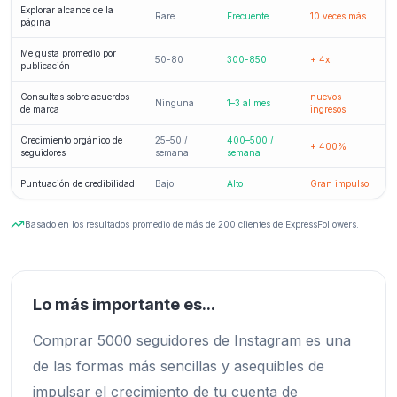
Explorar alcance de la
Rare
Frecuente
10 veces más
página
Me gusta promedio por
50-80
300-850
+ 4x
publicación
Consultas sobre acuerdos
nuevos
Ninguna
1–3 al mes
de marca
ingresos
Crecimiento orgánico de
25–50 /
400–500 /
+ 400%
seguidores
semana
semana
Puntuación de credibilidad
Bajo
Alto
Gran impulso
Basado en los resultados promedio de más de 200 clientes de ExpressFollowers.
Lo más importante es...
Comprar 5000 seguidores de Instagram es una
de las formas más sencillas y asequibles de
impulsar el crecimiento de tu cuenta de