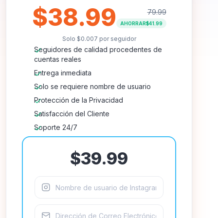
$38.99
79.99
AHORRAR
$41.99
Solo
$0.007
por seguidor
Seguidores de calidad procedentes de
cuentas reales
Entrega inmediata
Solo se requiere nombre de usuario
Protección de la Privacidad
Satisfacción del Cliente
Soporte 24/7
$39.99