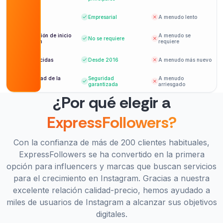
Entrega
Empresarial
A menudo lento
Información de inicio
A menudo se
No se requiere
de sesión
requiere
Establecidas
Desde 2016
A menudo más nuevo
Seguridad de la
Seguridad
A menudo
cuenta
garantizada
arriesgado
¿Por qué elegir a
ExpressFollowers?
Con la confianza de más de 200 clientes habituales,
ExpressFollowers se ha convertido en la primera
opción para influencers y marcas que buscan servicios
para el crecimiento en Instagram. Gracias a nuestra
excelente relación calidad-precio, hemos ayudado a
miles de usuarios de Instagram a alcanzar sus objetivos
digitales.