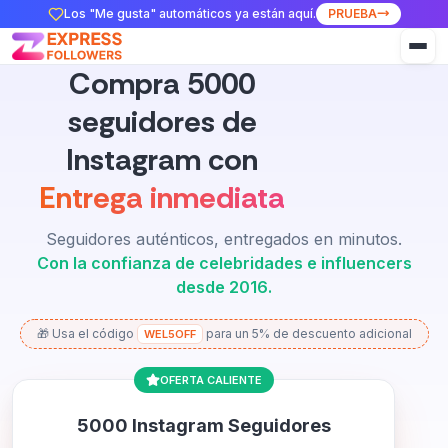
Los "Me gusta" automáticos ya están aquí.
PRUEBA
Compra 5000
seguidores de
Instagram con
Entrega inmediata
Seguidores auténticos, entregados en minutos.
Con la confianza de celebridades e influencers
desde 2016.
🎁 Usa el código
para un 5% de descuento adicional
WEL5OFF
OFERTA CALIENTE
5000 Instagram Seguidores