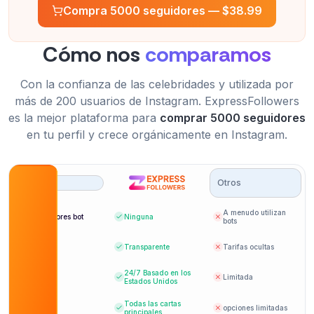
Compra 5000 seguidores —
$38.99
Cómo nos
comparamos
Con la confianza de las celebridades y utilizada por
más de 200 usuarios de Instagram. ExpressFollowers
es la mejor plataforma para
comprar 5000 seguidores
en tu perfil y crece orgánicamente en Instagram.
Otros
A menudo utilizan
Seguidores bot
Ninguna
bots
Precios
Transparente
Tarifas ocultas
24/7
Basado en los
Soporte
Limitada
Estados Unidos
Todas las cartas
Pago
opciones limitadas
principales