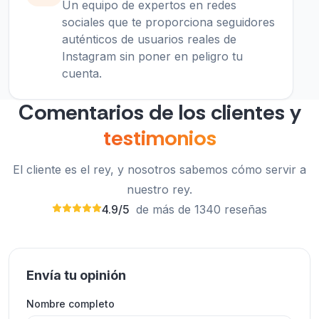
Un equipo de expertos en redes
sociales que te proporciona seguidores
auténticos de usuarios reales de
Instagram sin poner en peligro tu
cuenta.
Comentarios de los clientes y
testimonios
El cliente es el rey, y nosotros sabemos cómo servir a
nuestro rey.
4.9/5
de más de 1340 reseñas
Envía tu opinión
5 estrellas por la calidad de los seguidores y 5
estrellas por la velocidad. ExpressFollowers.com
Nombre completo
es el mejor.