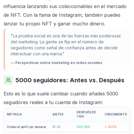
influencia lanzando sus coleccionables en el mercado
de NFT. Con la fama de Instagram, también puedes
lanzar tu propio NFT y ganar mucho dinero.
"La prueba social es una de las fuerzas más poderosas
del marketing. La gente se fija en el número de
seguidores como señal de confianza antes de decidir
interactuar con una marca."
— Perspectivas sobre marketing en redes sociales
5000 seguidores: Antes vs. Después
Esto es lo que suele cambiar cuando añades 5000
seguidores reales a tu cuenta de Instagram:
DESPUÉS DE
METRICA
ANTES
CRECIMIENTO
+100
Visitas al perfil por semana
15-30
300-950
+ 300%