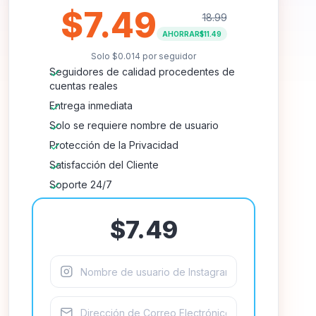
$7.49
18.99
AHORRAR
$11.49
Solo
$0.014
por seguidor
Seguidores de calidad procedentes de
cuentas reales
Entrega inmediata
Solo se requiere nombre de usuario
Protección de la Privacidad
Satisfacción del Cliente
Soporte 24/7
$7.49