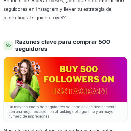
En lugar de esperar meses, ¿por qué no comprar 500
seguidores en Instagram y llevar tu estrategia de
marketing al siguiente nivel?
Razones clave para comprar 500
seguidores
Un mayor número de seguidores se correlaciona directamente
con una mejor posición en el ranking del algoritmo y un mayor
número de impresiones.
Nadie te prestará atención si no tienes suficientes