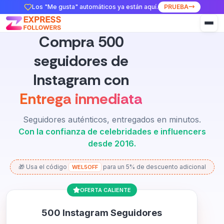
Los "Me gusta" automáticos ya están aquí.
PRUEBA
Compra 500
seguidores de
Instagram con
Entrega inmediata
Seguidores auténticos, entregados en minutos.
Con la confianza de celebridades e influencers
desde 2016.
🎁 Usa el código
para un 5% de descuento adicional
WEL5OFF
OFERTA CALIENTE
500 Instagram Seguidores