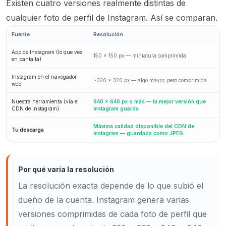
Existen cuatro versiones realmente distintas de
cualquier foto de perfil de Instagram. Así se comparan.
Fuente
Resolución
App de Instagram (lo que ves
150 × 150 px — miniatura comprimida
en pantalla)
Instagram en el navegador
~320 × 320 px — algo mayor, pero comprimida
web
Nuestra herramienta (vía el
640 × 640 px o más — la mejor versión que
CDN de Instagram)
Instagram guarda
Máxima calidad disponible del CDN de
Tu descarga
Instagram — guardada como JPEG
Por qué varía la resolución
La resolución exacta depende de lo que subió el
dueño de la cuenta. Instagram genera varias
versiones comprimidas de cada foto de perfil que