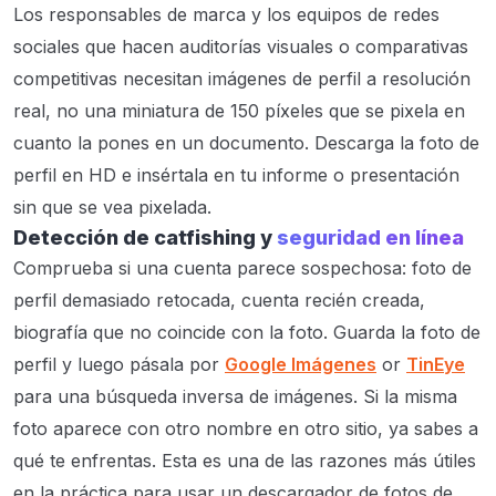
Los responsables de marca y los equipos de redes
sociales que hacen auditorías visuales o comparativas
competitivas necesitan imágenes de perfil a resolución
real, no una miniatura de 150 píxeles que se pixela en
cuanto la pones en un documento. Descarga la foto de
perfil en HD e insértala en tu informe o presentación
sin que se vea pixelada.
Detección de catfishing y
seguridad en línea
Comprueba si una cuenta parece sospechosa: foto de
perfil demasiado retocada, cuenta recién creada,
biografía que no coincide con la foto. Guarda la foto de
perfil y luego pásala por
Google Imágenes
or
TinEye
para una búsqueda inversa de imágenes. Si la misma
foto aparece con otro nombre en otro sitio, ya sabes a
qué te enfrentas. Esta es una de las razones más útiles
en la práctica para usar un descargador de fotos de