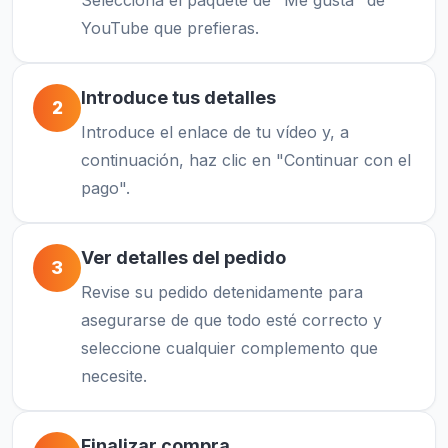
Selecciona el paquete de "Me gusta" de
YouTube que prefieras.
Introduce tus detalles
2
Introduce el enlace de tu vídeo y, a
continuación, haz clic en "Continuar con el
pago".
Ver detalles del pedido
3
Revise su pedido detenidamente para
asegurarse de que todo esté correcto y
seleccione cualquier complemento que
necesite.
Finalizar compra