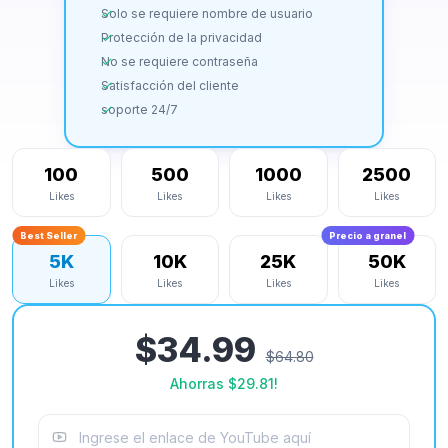
Solo se requiere nombre de usuario
Protección de la privacidad
No se requiere contraseña
Satisfacción del cliente
soporte 24/7
100
500
1000
2500
Likes
Likes
Likes
Likes
Best Seller
Precio a granel
5K
10K
25K
50K
Likes
Likes
Likes
Likes
$34.99
$64.80
Ahorras
$29.81
!