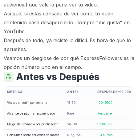
audiencia) que vale la pena ver tu video.
Así que, si estás cansado de ver cómo tu buen
contenido pasa desapercibido, compra "me gusta" en
YouTube.
Después de todo, ya hiciste lo difícil. Es hora de que lo
apruebes.
Veamos un desglose de por qué ExpressFollowers es la
opción número uno en el campo.
Antes vs Después
METRICA
ANTES
DESPUÉS DE +10,000
Visitas al perfil por semana
15-30
100-2500
Alcance de página recomendado
Rare
Frecuente
Me gusta promedio por publicación
50-80
1000-3500
Consultas sobre acuerdos de marca
Ninguna
1–3 al mes