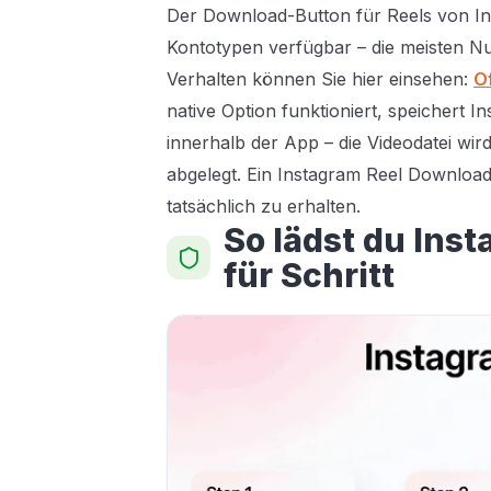
Der Download-Button für Reels von In
Kontotypen verfügbar – die meisten Nut
Verhalten können Sie hier einsehen:
Of
native Option funktioniert, speichert I
innerhalb der App – die Videodatei wir
abgelegt. Ein Instagram Reel Downloader
tatsächlich zu erhalten.
So lädst du Inst
für Schritt