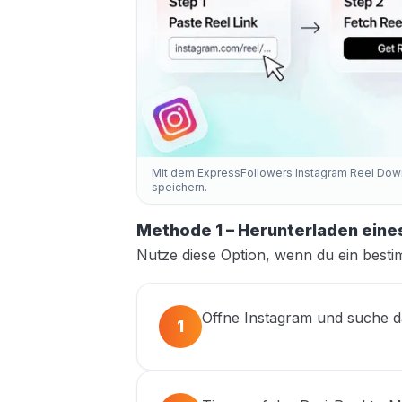
Mit dem ExpressFollowers Instagram Reel Down
speichern.
Methode 1 – Herunterladen ein
Nutze diese Option, wenn du ein besti
Öffne Instagram und suche d
1