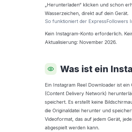
„Herunterladen“ klicken und schon erh
Wasserzeichen, direkt auf dein Gerät.
So funktioniert der ExpressFollowers
Kein Instagram-Konto erforderlich. Kei
Aktualisierung: November 2026.
Was ist ein Ins
Ein Instagram Reel Downloader ist ein
(Content Delivery Network) herunterlä
speichert. Es erstellt keine Bildschi
die Originaldatei herunter und speiche
Videoformat, das auf jedem Gerät, jed
abgespielt werden kann.