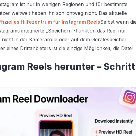
stagram ist nur in wenigen Regionen und für bestimmte
zer weltweit haben ihn schlichtweg nicht. Das aktuelle
fizielles Hilfezentrum für Instagram Reels
Selbst wenn di
nstagrams integrierte „Speichern“-Funktion das Reel nur
d nicht in der Kamerarolle oder auf dem Gerätespeicher
 eines Drittanbieters ist die einzige Möglichkeit, die Datei
agram Reels herunter – Schritt