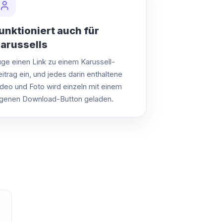
unktioniert auch für
arussells
üge einen Link zu einem Karussell-
itrag ein, und jedes darin enthaltene
ideo und Foto wird einzeln mit einem
igenen Download-Button geladen.