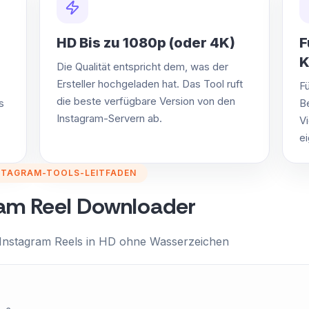
HD Bis zu 1080p (oder 4K)
F
K
Die Qualität entspricht dem, was der
Ersteller hochgeladen hat. Das Tool ruft
F
die beste verfügbare Version von den
s
Be
Instagram-Servern ab.
V
e
STAGRAM-TOOLS-LEITFADEN
ram Reel Downloader
 Instagram Reels in HD ohne Wasserzeichen