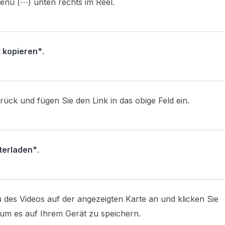
enü (⋯) unten rechts im Reel.
k kopieren"
.
rück und fügen Sie den Link in das obige Feld ein.
terladen"
.
 des Videos auf der angezeigten Karte an und klicken Sie
um es auf Ihrem Gerät zu speichern.