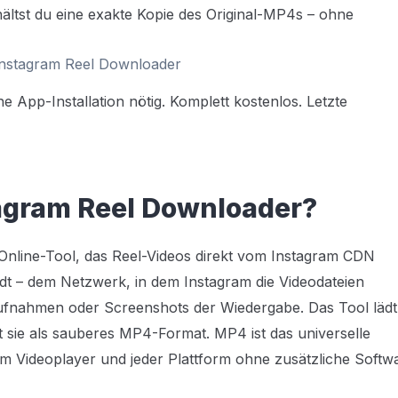
ältst du eine exakte Kopie des Original-MP4s – ohne
 Instagram Reel Downloader
ne App-Installation nötig. Komplett kostenlos.
Letzte
tagram Reel Downloader?
 Online-Tool, das Reel-Videos direkt vom Instagram CDN
dt – dem Netzwerk, in dem Instagram die Videodateien
rmaufnahmen oder Screenshots der Wiedergabe. Das Tool lädt
rt sie als sauberes MP4-Format. MP4 ist das universelle
em Videoplayer und jeder Plattform ohne zusätzliche Softw