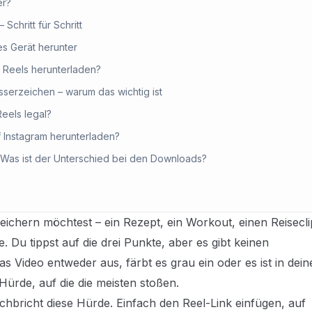
er?
Schritt für Schritt
es Gerät herunter
m Reels herunterladen?
serzeichen – warum das wichtig ist
Reels legal?
f Instagram herunterladen?
– Was ist der Unterschied bei den Downloads?
eichern möchtest – ein Rezept, ein Workout, einen Reisecli
 Du tippst auf die drei Punkte, aber es gibt keinen
 Video entweder aus, färbt es grau ein oder es ist in dein
 Hürde, auf die die meisten stoßen.
bricht diese Hürde. Einfach den Reel-Link einfügen, auf